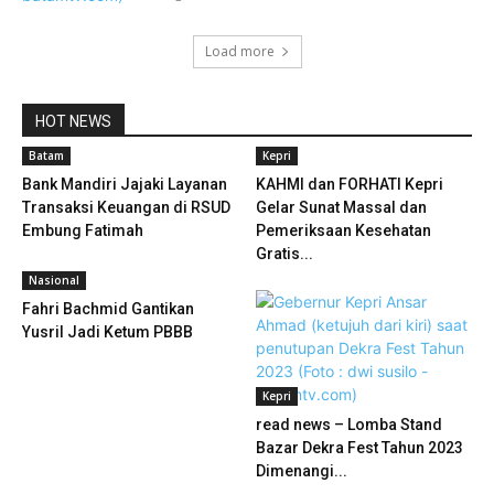
Load more
HOT NEWS
Batam
Kepri
Bank Mandiri Jajaki Layanan
KAHMI dan FORHATI Kepri
Transaksi Keuangan di RSUD
Gelar Sunat Massal dan
Embung Fatimah
Pemeriksaan Kesehatan
Gratis...
Nasional
Fahri Bachmid Gantikan
Yusril Jadi Ketum PBBB
Kepri
read news – Lomba Stand
Bazar Dekra Fest Tahun 2023
Dimenangi...