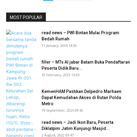
MOST POPULAR
read news – PWI Bintan Mulai Program
Bedah Rumah
11 January, 2024 14:20
filler – MTs Al jabar Batam Buka Pendaftaran
Peserta Didik Baru...
10 February, 2023 15:03
KemenHAM Pastikan Delpedro Marhaen
Dapat Kemudahan Akses di Rutan Polda
Metro
19 September, 2025 09:42
read news – Jadi Ikon Baru, Peserta
Diklatpim Jatim Kunjungi Masjid...
2 August, 2022 09:47