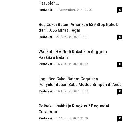
Haruslah...
Redaksi
-
1 November, 2021 00:00
0
Bea Cukai Batam Amankan 639 Slop Rokok
dan 1.056 Miras Ilegal
Redaksi
-
20 August, 2021 17:41
0
Walikota HM Rudi Kukuhkan Anggota
Paskibra Batam
Redaksi
-
16 August, 2021 00:27
0
Lagi, Bea Cukai Batam Gagalkan
Penyelundupan Sabu Modus Simpan di Anus
Redaksi
-
16 August, 2021 18:37
0
Polsek Lubukbaja Ringkus 2 Begundal
Curanmor
Redaksi
-
17 August, 2021 20:09
0