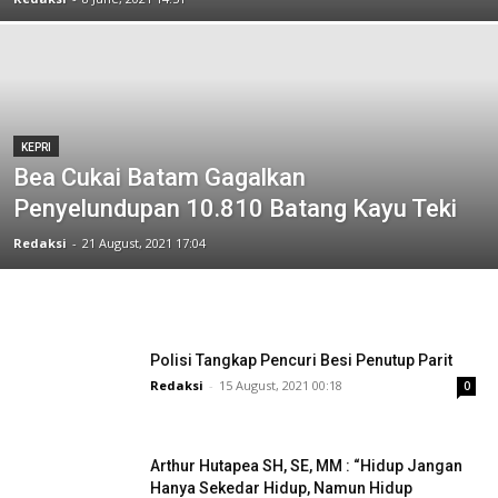
KEPRI
Bea Cukai Batam Gagalkan
Penyelundupan 10.810 Batang Kayu Teki
Redaksi
-
21 August, 2021 17:04
Polisi Tangkap Pencuri Besi Penutup Parit
Redaksi
-
15 August, 2021 00:18
0
Arthur Hutapea SH, SE, MM : “Hidup Jangan
Hanya Sekedar Hidup, Namun Hidup