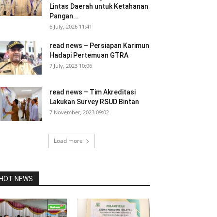
Lintas Daerah untuk Ketahanan
Pangan...
6 July, 2026 11:41
read news – Persiapan Karimun
Hadapi Pertemuan GTRA
7 July, 2023 10:06
read news – Tim Akreditasi
Lakukan Survey RSUD Bintan
7 November, 2023 09:02
Load more
HOT NEWS