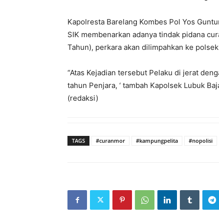
Kapolresta Barelang Kombes Pol Yos Guntur
SIK membenarkan adanya tindak pidana cur
Tahun), perkara akan dilimpahkan ke polsek
“Atas Kejadian tersebut Pelaku di jerat 
tahun Penjara, ‘ tambah Kapolsek Lubuk Baj
(redaksi)
TAGS
#curanmor
#kampungpelita
#nopolisi