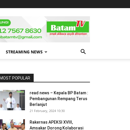
STREAMING NEWS
MOST POPULAR
read news – Kepala BP Batam :
Pembangunan Rempang Terus
Berlanjut
21 February, 2024 10:30
Rakernas APEKSI XVIII,
Amsakar Dorong Kolaborasi