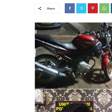
Share