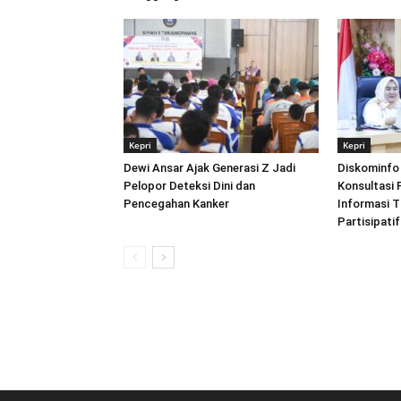
Kepri
Kepri
Dewi Ansar Ajak Generasi Z Jadi
Diskominfo 
Pelopor Deteksi Dini dan
Konsultasi 
Pencegahan Kanker
Informasi 
Partisipatif