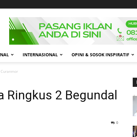
ONAL
INTERNASIONAL
OPINI & SOSOK INSPIRATIF
l Curanmor
a Ringkus 2 Begundal
0