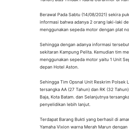
Berawal Pada Sabtu (14/08/2021) sekira pu
informasi bahwa adanya 2 orang laki-laki d
menggunakan sepeda motor dengan plat nom
Sehingga dengan adanya informasi tersebu
sekitaran Kampung Pelita. Kemudian tim men
menggunakan sepeda motor yaitu 1 Unit Se
depan Hotel Aston.
Sehingga Tim Opsnal Unit Reskrim Polsek 
tersangka AA (27 Tahun) dan RK (32 Tahun)
Baja, Kota Batam. dan Selanjutnya tersangk
penyelidikan lebih lanjut.
Terdapat Barang Bukti yang berhasil di am
Yamaha Vixion warna Merah Marun dengan N