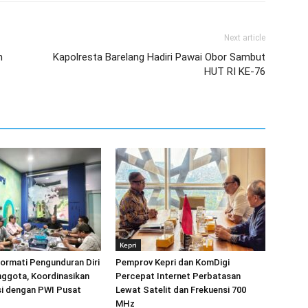
Next article
n
Kapolresta Barelang Hadiri Pawai Obor Sambut
HUT RI KE-76
Kepri
ormati Pengunduran Diri
Pemprov Kepri dan KomDigi
nggota, Koordinasikan
Percepat Internet Perbatasan
si dengan PWI Pusat
Lewat Satelit dan Frekuensi 700
MHz