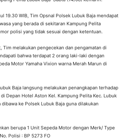
kul 19.30 WIB, Tim Opsnal Polsek Lubuk Baja mendapat
ewasa yang berada di sekitaran Kampung Pelita
or polisi yang tidak sesuai dengan ketentuan.
t, Tim melakukan pengecekan dan pengamatan di
dapati bahwa terdapat 2 orang laki-laki dengan
peda Motor Yamaha Vixion warna Merah Marun di
Lubuk Baja langsung melakukan penangkapan terhadap
 di Depan Hotel Aston Kel. Kampung Pelita Kec. Lubuk
a dibawa ke Polsek Lubuk Baja guna dilakukan
ankan berupa 1 Unit Sepeda Motor dengan Merk/ Type
o. Polisi : BP 5273 FO