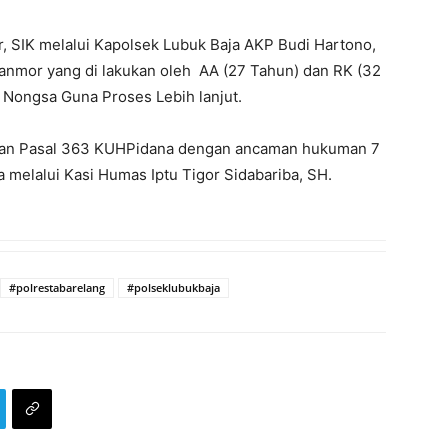
, SIK melalui Kapolsek Lubuk Baja AKP Budi Hartono,
anmor yang di lakukan oleh AA (27 Tahun) dan RK (32
 Nongsa Guna Proses Lebih lanjut.
dengan Pasal 363 KUHPidana dengan ancaman hukuman 7
a melalui Kasi Humas Iptu Tigor Sidabariba, SH.
#polrestabarelang
#polseklubukbaja