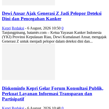
Dewi Ansar Ajak Generasi Z Jadi Pelopor Deteksi
Dini dan Pencegahan Kanker
Kepri
Redaksi
-
6 August, 2026 10:50
0
Tanjungpinang, batamtv.com – Ketua Yayasan Kanker Indonesia
(YKI) Provinsi Kepulauan Riau, Dewi Kumalasari Ansar, mengajak
Generasi Z untuk menjadi pelopor dalam deteksi dini dan...
Diskominfo Kepri Gelar Forum Konsultasi Publik,
Perkuat Layanan Informasi Transparan dan
Partisipatif
Kepri
Redaksi
-
6 August, 2026 10:48
0