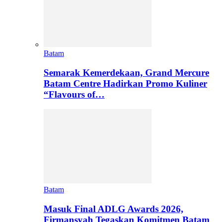
Batam
Semarak Kemerdekaan, Grand Mercure
Batam Centre Hadirkan Promo Kuliner
“Flavours of…
Batam
Masuk Final ADLG Awards 2026,
Firmansyah Tegaskan Komitmen Batam