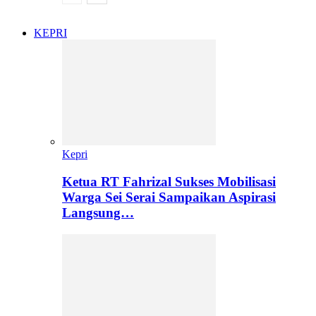
KEPRI
Kepri
Ketua RT Fahrizal Sukses Mobilisasi
Warga Sei Serai Sampaikan Aspirasi
Langsung…