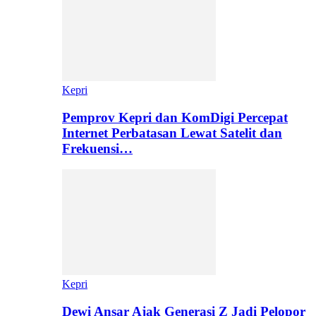
Kepri
Pemprov Kepri dan KomDigi Percepat
Internet Perbatasan Lewat Satelit dan
Frekuensi…
Kepri
Dewi Ansar Ajak Generasi Z Jadi Pelopor