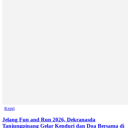
Kepri
Jelang Fun and Run 2026, Dekranasda
Tanjungpinang Gelar Kenduri dan Doa Bersama di