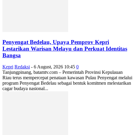
Penyengat Bedelau, Upaya Pemprov Kepri
Lestarikan Warisan Melayu dan Perkuat Identitas
Bangsa
Kepri
Redaksi
-
6 August, 2026 10:45
0
Tanjungpinang, batamtv.com – Pemerintah Provinsi Kepulauan
Riau terus mempercepat penataan kawasan Pulau Penyengat melalui
program Penyengat Bedelau sebagai bentuk komitmen melestarikan
cagar budaya nasional...