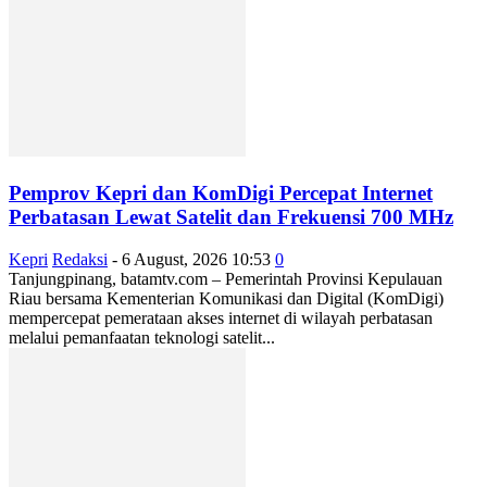
Pemprov Kepri dan KomDigi Percepat Internet
Perbatasan Lewat Satelit dan Frekuensi 700 MHz
Kepri
Redaksi
-
6 August, 2026 10:53
0
Tanjungpinang, batamtv.com – Pemerintah Provinsi Kepulauan
Riau bersama Kementerian Komunikasi dan Digital (KomDigi)
mempercepat pemerataan akses internet di wilayah perbatasan
melalui pemanfaatan teknologi satelit...