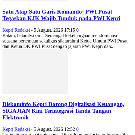
Satu Atap Satu Garis Komando: PWI Pusat
Tegaskan KJK Wajib Tunduk pada PWI Kepri
Kepri
Redaksi
-
5 August, 2026 17:15
0
Batam, batamtv.com - Semangat kekeluargaan mendominasi
suasana pertemuan sekaligus silaturahmi Ketua Umum PWI Pusat
dan Ketua DK PWI Pusat dengan jajaran PWI Kepri dan...
Diskominfo Kepri Dorong Digitalisasi Keuangan,
SIGAJIAN Kini Terintegrasi Tanda Tangan
Elektronik
Kepri
Redaksi
-
5 August, 2026 12:52
0
Tanjungpinang, batamtv.com - Dinas Komunikasi dan Informatika