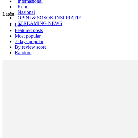
Internasional
Kepri
Nasional
Latest
OPINI & SOSOK INSPIRATIF
STREAMING NEWS
Latest
Featured posts
Most popular
7 days popular
By review score
Random