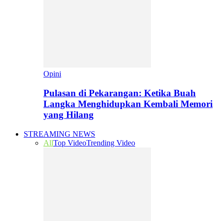
Opini
Pulasan di Pekarangan: Ketika Buah
Langka Menghidupkan Kembali Memori
yang Hilang
STREAMING NEWS
All
Top Video
Trending Video