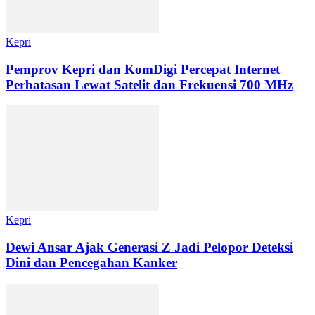
Kepri
Pemprov Kepri dan KomDigi Percepat Internet
Perbatasan Lewat Satelit dan Frekuensi 700 MHz
Kepri
Dewi Ansar Ajak Generasi Z Jadi Pelopor Deteksi
Dini dan Pencegahan Kanker