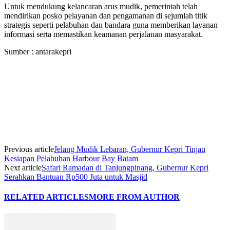
Untuk mendukung kelancaran arus mudik, pemerintah telah
mendirikan posko pelayanan dan pengamanan di sejumlah titik
strategis seperti pelabuhan dan bandara guna memberikan layanan
informasi serta memastikan keamanan perjalanan masyarakat.
Sumber : antarakepri
Previous article
Jelang Mudik Lebaran, Gubernur Kepri Tinjau
Kesiapan Pelabuhan Harbour Bay Batam
Next article
Safari Ramadan di Tanjungpinang, Gubernur Kepri
Serahkan Bantuan Rp500 Juta untuk Masjid
RELATED ARTICLES
MORE FROM AUTHOR