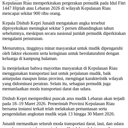
Kepulauan Riau
memperkirakan pergerakan pemudik pada Idul Fitri
1447 Hijriah atau Lebaran 2026 di wilayah
Kepulauan Riau
mencapai sekitar 900 ribu orang.
Kepala Dishub Kepri
Junaidi
mengatakan angka tersebut
diproyeksikan meningkat sekitar 5 persen dibandingkan tahun
sebelumnya, meskipun secara nasional jumlah pemudik diperkirakan
mengalami penurunan.
Menurutnya, tingginya minat masyarakat untuk mudik dipengaruhi
oleh faktor ekonomi serta keinginan untuk bersilaturahmi dengan
keluarga di kampung halaman.
Ia menjelaskan bahwa mayoritas masyarakat di Kepulauan Riau
menggunakan transportasi laut untuk perjalanan mudik, baik
antarpulau maupun lintas provinsi, mengingat karakteristik wilayah
yang didominasi perairan. Selain itu, sebagian pemudik juga
memanfaatkan moda transportasi darat dan udara.
Dishub Kepri memprediksi puncak arus mudik Lebaran akan terjadi
pada 18–19 Maret 2026. Pemerintah Provinsi Kepulauan Riau
bersama instansi terkait telah melakukan pemantauan serta
pengendalian angkutan mudik sejak 13 hingga 30 Maret 2026.
Junaidi memastikan seluruh moda transportasi darat, laut, dan udara