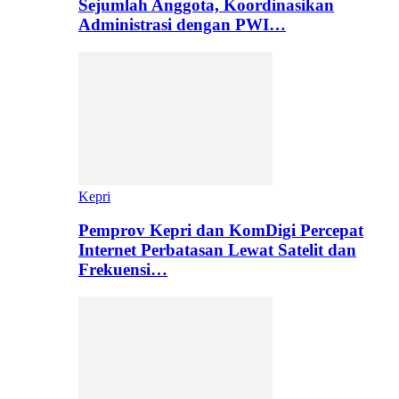
Sejumlah Anggota, Koordinasikan
Administrasi dengan PWI…
Kepri
Pemprov Kepri dan KomDigi Percepat
Internet Perbatasan Lewat Satelit dan
Frekuensi…