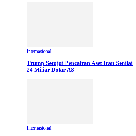
Internasional
Trump Setujui Pencairan Aset Iran Senilai
24 Miliar Dolar AS
Internasional