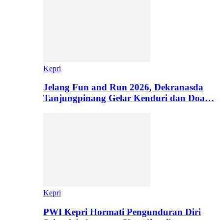
Kepri
Jelang Fun and Run 2026, Dekranasda
Tanjungpinang Gelar Kenduri dan Doa…
Kepri
PWI Kepri Hormati Pengunduran Diri