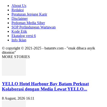
About Us
Redaksi
Peraturan Jenjang Karir
Disclaimer
Pedoman Media Siber
SOP Perlindungan Wartawan
Kode Etik
Ekatalog versi 6
Info Iklan
© copyright © 2021-2025 - batamtv.com - "enak dibaca asyik
ditonton"
MORE STORIES
YELLO Hotel Harbour Bay Batam Perkuat
Kolaborasi dengan Media Lewat YELLO...
8 August, 2026 16:11