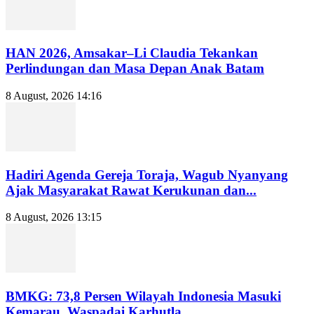
HAN 2026, Amsakar–Li Claudia Tekankan
Perlindungan dan Masa Depan Anak Batam
8 August, 2026 14:16
Hadiri Agenda Gereja Toraja, Wagub Nyanyang
Ajak Masyarakat Rawat Kerukunan dan...
8 August, 2026 13:15
BMKG: 73,8 Persen Wilayah Indonesia Masuki
Kemarau, Waspadai Karhutla