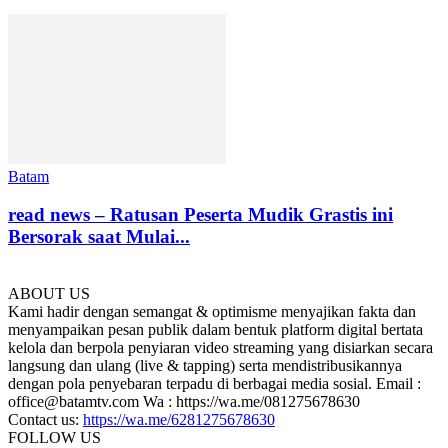
Batam
read news – Ratusan Peserta Mudik Grastis ini
Bersorak saat Mulai...
ABOUT US
Kami hadir dengan semangat & optimisme menyajikan fakta dan
menyampaikan pesan publik dalam bentuk platform digital bertata
kelola dan berpola penyiaran video streaming yang disiarkan secara
langsung dan ulang (live & tapping) serta mendistribusikannya
dengan pola penyebaran terpadu di berbagai media sosial. Email :
office@batamtv.com Wa : https://wa.me/081275678630
Contact us:
https://wa.me/6281275678630
FOLLOW US