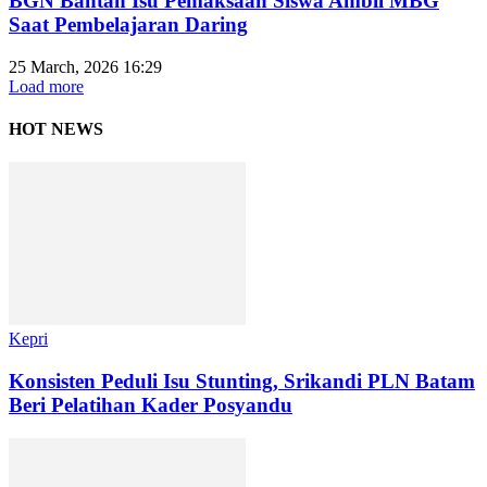
BGN Bantah Isu Pemaksaan Siswa Ambil MBG
Saat Pembelajaran Daring
25 March, 2026 16:29
Load more
HOT NEWS
Kepri
Konsisten Peduli Isu Stunting, Srikandi PLN Batam
Beri Pelatihan Kader Posyandu