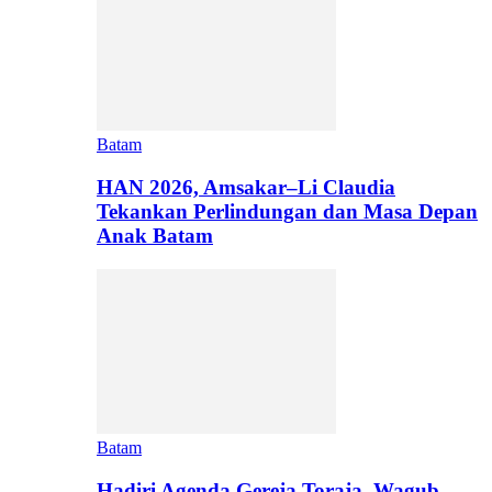
Batam
HAN 2026, Amsakar–Li Claudia
Tekankan Perlindungan dan Masa Depan
Anak Batam
Batam
Hadiri Agenda Gereja Toraja, Wagub