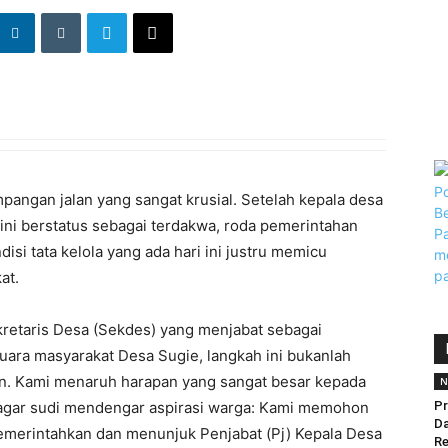
mpangan jalan yang sangat krusial. Setelah kepala desa
ni berstatus sebagai terdakwa, roda pemerintahan
isi tata kelola yang ada hari ini justru memicu
at.
ekretaris Desa (Sekdes) yang menjabat sebagai
suara masyarakat Desa Sugie, langkah ini bukanlah
an. Kami menaruh harapan yang sangat besar kepada
N
 agar sudi mendengar aspirasi warga: Kami memohon
P
Da
emerintahkan dan menunjuk Penjabat (Pj) Kepala Desa
Re