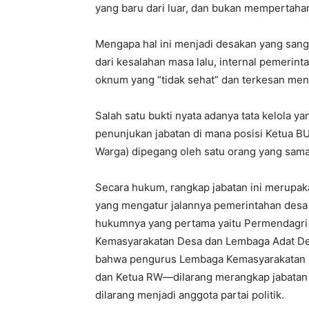
yang baru dari luar, dan bukan mempertaha
Mengapa hal ini menjadi desakan yang sang
dari kesalahan masa lalu, internal pemerint
oknum yang “tidak sehat” dan terkesan me
Salah satu bukti nyata adanya tata kelola 
penunjukan jabatan di mana posisi Ketua 
Warga) dipegang oleh satu orang yang sama.
Secara hukum, rangkap jabatan ini merupak
yang mengatur jalannya pemerintahan desa
hukumnya yang pertama yaitu Permendagri
Kemasyarakatan Desa dan Lembaga Adat Desa
bahwa pengurus Lembaga Kemasyarakatan D
dan Ketua RW—dilarang merangkap jabatan 
dilarang menjadi anggota partai politik.