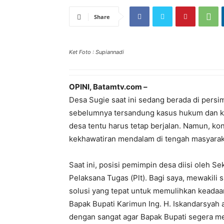
Share
Ket Foto : Supiannadi
OPINI, Batamtv.com –
Desa Sugie saat ini sedang berada di persi
sebelumnya tersandung kasus hukum dan ki
desa tentu harus tetap berjalan. Namun, kond
kekhawatiran mendalam di tengah masyarak
Saat ini, posisi pemimpin desa diisi oleh S
Pelaksana Tugas (Plt). Bagi saya, mewakili 
solusi yang tepat untuk memulihkan keada
Bapak Bupati Karimun Ing. H. Iskandarsyah
dengan sangat agar Bapak Bupati segera m