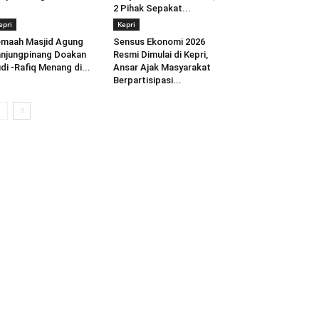
2 Pihak Sepakat...
epri
Kepri
maah Masjid Agung
Sensus Ekonomi 2026
njungpinang Doakan
Resmi Dimulai di Kepri,
di -Rafiq Menang di...
Ansar Ajak Masyarakat
Berpartisipasi...