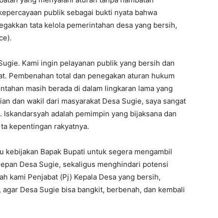
epercayaan publik sebagai bukti nyata bahwa
gakkan tata kelola pemerintahan desa yang bersih,
ce).
ugie. Kami ingin pelayanan publik yang bersih dan
hat. Pembenahan total dan penegakan aturan hukum
rintahan masih berada di dalam lingkaran lama yang
n dan wakil dari masyarakat Desa Sugie, saya sangat
. Iskandarsyah adalah pemimpin yang bijaksana dan
a kepentingan rakyatnya.
intu kebijakan Bapak Bupati untuk segera mengambil
epan Desa Sugie, sekaligus menghindari potensi
ah kami Penjabat (Pj) Kepala Desa yang bersih,
, agar Desa Sugie bisa bangkit, berbenah, dan kembali