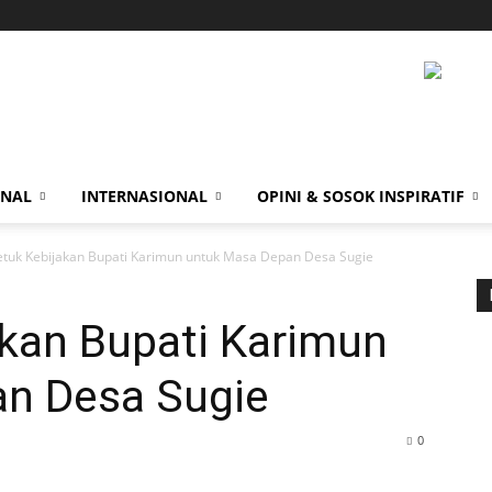
ONAL
INTERNASIONAL
OPINI & SOSOK INSPIRATIF
tuk Kebijakan Bupati Karimun untuk Masa Depan Desa Sugie
kan Bupati Karimun
n Desa Sugie
0