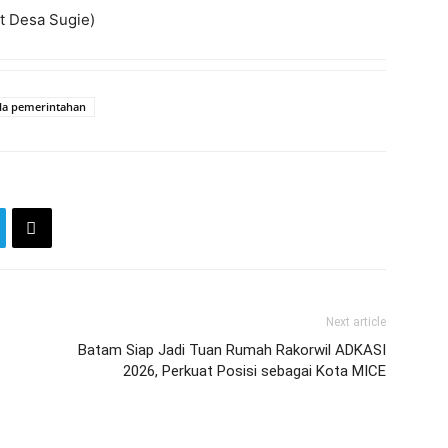
t Desa Sugie)
ola pemerintahan
Next article
Batam Siap Jadi Tuan Rumah Rakorwil ADKASI
2026, Perkuat Posisi sebagai Kota MICE