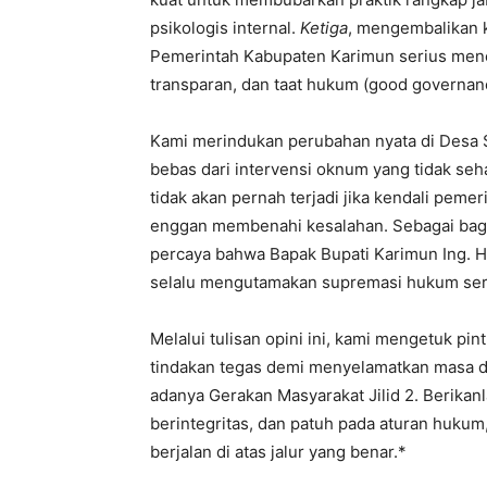
psikologis internal.
Ketiga
, mengembalikan k
Pemerintah Kabupaten Karimun serius mene
transparan, dan taat hukum (good governan
Kami merindukan perubahan nyata di Desa S
bebas dari intervensi oknum yang tidak se
tidak akan pernah terjadi jika kendali peme
enggan membenahi kesalahan. Sebagai bagia
percaya bahwa Bapak Bupati Karimun Ing. H
selalu mengutamakan supremasi hukum sert
Melalui tulisan opini ini, kami mengetuk p
tindakan tegas demi menyelamatkan masa d
adanya Gerakan Masyarakat Jilid 2. Berikanl
berintegritas, dan patuh pada aturan hukum
berjalan di atas jalur yang benar.*