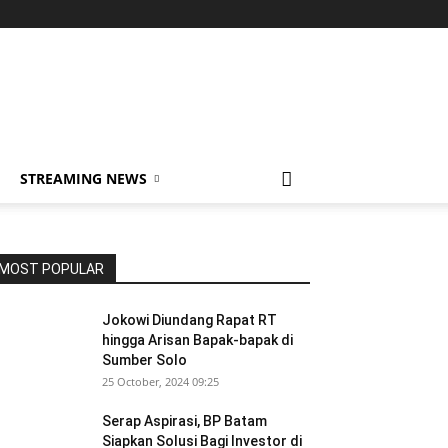
STREAMING NEWS
MOST POPULAR
Jokowi Diundang Rapat RT
hingga Arisan Bapak-bapak di
Sumber Solo
25 October, 2024 09:25
Serap Aspirasi, BP Batam
Siapkan Solusi Bagi Investor di