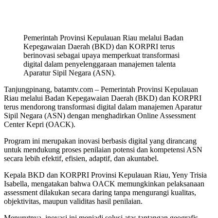
Pemerintah Provinsi Kepulauan Riau melalui Badan
Kepegawaian Daerah (BKD) dan KORPRI terus
berinovasi sebagai upaya memperkuat transformasi
digital dalam penyelenggaraan manajemen talenta
Aparatur Sipil Negara (ASN).
Tanjungpinang, batamtv.com – Pemerintah Provinsi Kepulauan
Riau melalui Badan Kepegawaian Daerah (BKD) dan KORPRI
terus mendorong transformasi digital dalam manajemen Aparatur
Sipil Negara (ASN) dengan menghadirkan Online Assessment
Center Kepri (OACK).
Program ini merupakan inovasi berbasis digital yang dirancang
untuk mendukung proses penilaian potensi dan kompetensi ASN
secara lebih efektif, efisien, adaptif, dan akuntabel.
Kepala BKD dan KORPRI Provinsi Kepulauan Riau, Yeny Trisia
Isabella, mengatakan bahwa OACK memungkinkan pelaksanaan
assessment dilakukan secara daring tanpa mengurangi kualitas,
objektivitas, maupun validitas hasil penilaian.
Menurutnya, inovasi ini menjadi solusi atas tantangan geografis