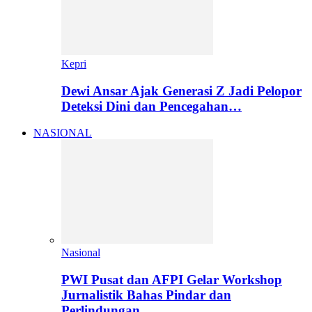
Kepri
Dewi Ansar Ajak Generasi Z Jadi Pelopor
Deteksi Dini dan Pencegahan…
NASIONAL
Nasional
PWI Pusat dan AFPI Gelar Workshop
Jurnalistik Bahas Pindar dan
Perlindungan…