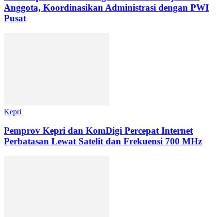
Anggota, Koordinasikan Administrasi dengan PWI
Pusat
Kepri
Pemprov Kepri dan KomDigi Percepat Internet
Perbatasan Lewat Satelit dan Frekuensi 700 MHz