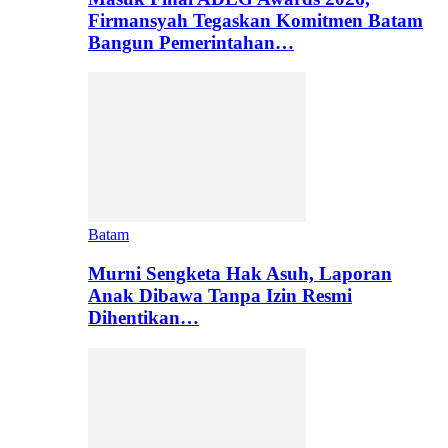
Firmansyah Tegaskan Komitmen Batam
Bangun Pemerintahan…
Batam
Murni Sengketa Hak Asuh, Laporan
Anak Dibawa Tanpa Izin Resmi
Dihentikan…