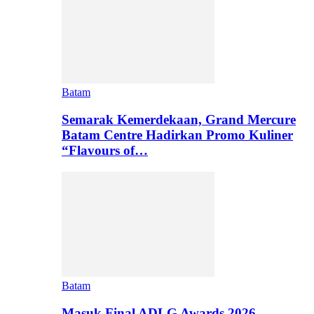
Batam
Semarak Kemerdekaan, Grand Mercure
Batam Centre Hadirkan Promo Kuliner
“Flavours of…
Batam
Masuk Final ADLG Awards 2026,