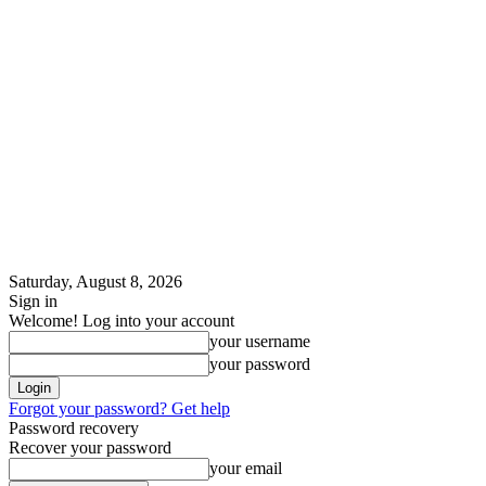
Saturday, August 8, 2026
Sign in
Welcome! Log into your account
your username
your password
Forgot your password? Get help
Password recovery
Recover your password
your email