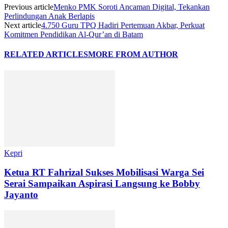
Previous article
Menko PMK Soroti Ancaman Digital, Tekankan
Perlindungan Anak Berlapis
Next article
4.750 Guru TPQ Hadiri Pertemuan Akbar, Perkuat
Komitmen Pendidikan Al-Qur’an di Batam
RELATED ARTICLES
MORE FROM AUTHOR
Kepri
Ketua RT Fahrizal Sukses Mobilisasi Warga Sei
Serai Sampaikan Aspirasi Langsung ke Bobby
Jayanto