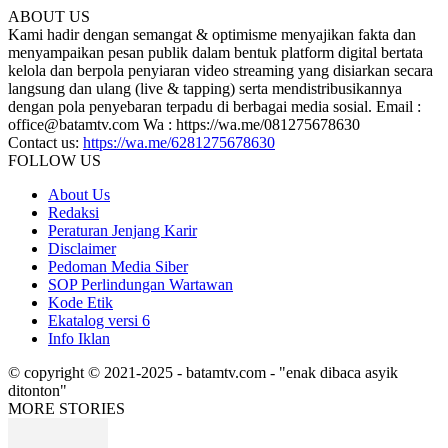
ABOUT US
Kami hadir dengan semangat & optimisme menyajikan fakta dan
menyampaikan pesan publik dalam bentuk platform digital bertata
kelola dan berpola penyiaran video streaming yang disiarkan secara
langsung dan ulang (live & tapping) serta mendistribusikannya
dengan pola penyebaran terpadu di berbagai media sosial. Email :
office@batamtv.com Wa : https://wa.me/081275678630
Contact us:
https://wa.me/6281275678630
FOLLOW US
About Us
Redaksi
Peraturan Jenjang Karir
Disclaimer
Pedoman Media Siber
SOP Perlindungan Wartawan
Kode Etik
Ekatalog versi 6
Info Iklan
© copyright © 2021-2025 - batamtv.com - "enak dibaca asyik
ditonton"
MORE STORIES