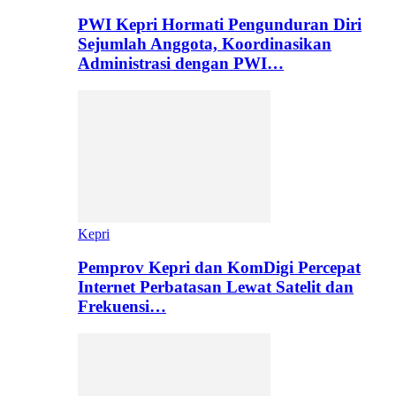
PWI Kepri Hormati Pengunduran Diri
Sejumlah Anggota, Koordinasikan
Administrasi dengan PWI…
Kepri
Pemprov Kepri dan KomDigi Percepat
Internet Perbatasan Lewat Satelit dan
Frekuensi…