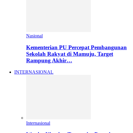
Nasional
Kementerian PU Percepat Pembangunan
Sekolah Rakyat di Mamuju, Target
Rampung Akhir…
INTERNASIONAL
Internasional