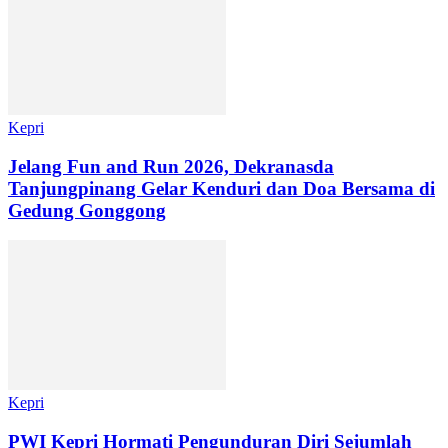
Kepri
Jelang Fun and Run 2026, Dekranasda
Tanjungpinang Gelar Kenduri dan Doa Bersama di
Gedung Gonggong
Kepri
PWI Kepri Hormati Pengunduran Diri Sejumlah