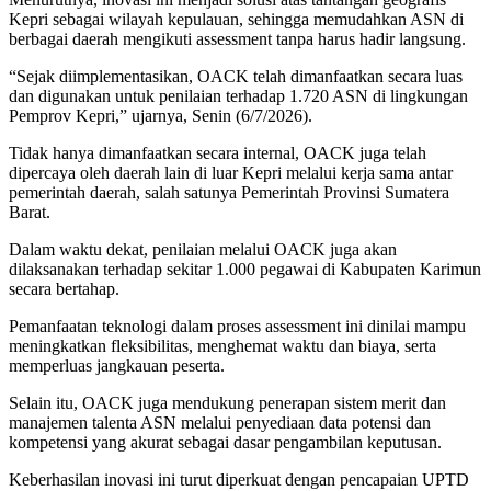
Kepri sebagai wilayah kepulauan, sehingga memudahkan ASN di
berbagai daerah mengikuti assessment tanpa harus hadir langsung.
“Sejak diimplementasikan, OACK telah dimanfaatkan secara luas
dan digunakan untuk penilaian terhadap 1.720 ASN di lingkungan
Pemprov Kepri,” ujarnya, Senin (6/7/2026).
Tidak hanya dimanfaatkan secara internal, OACK juga telah
dipercaya oleh daerah lain di luar Kepri melalui kerja sama antar
pemerintah daerah, salah satunya Pemerintah Provinsi Sumatera
Barat.
Dalam waktu dekat, penilaian melalui OACK juga akan
dilaksanakan terhadap sekitar 1.000 pegawai di Kabupaten Karimun
secara bertahap.
Pemanfaatan teknologi dalam proses assessment ini dinilai mampu
meningkatkan fleksibilitas, menghemat waktu dan biaya, serta
memperluas jangkauan peserta.
Selain itu, OACK juga mendukung penerapan sistem merit dan
manajemen talenta ASN melalui penyediaan data potensi dan
kompetensi yang akurat sebagai dasar pengambilan keputusan.
Keberhasilan inovasi ini turut diperkuat dengan pencapaian UPTD