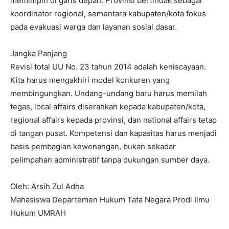
memimpin di garis depan. Provinsi bertindak sebagai
koordinator regional, sementara kabupaten/kota fokus
pada evakuasi warga dan layanan sosial dasar.
Jangka Panjang
Revisi total UU No. 23 tahun 2014 adalah keniscayaan.
Kita harus mengakhiri model konkuren yang
membingungkan. Undang-undang baru harus memilah
tegas, local affairs diserahkan kepada kabupaten/kota,
regional affairs kepada provinsi, dan national affairs tetap
di tangan pusat. Kompetensi dan kapasitas harus menjadi
basis pembagian kewenangan, bukan sekadar
pelimpahan administratif tanpa dukungan sumber daya.
Oleh: Arsih Zul Adha
Mahasiswa Departemen Hukum Tata Negara Prodi Ilmu
Hukum UMRAH