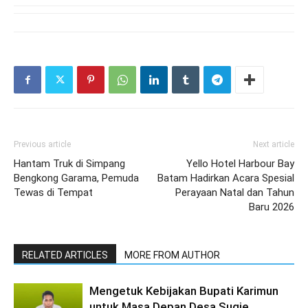
Previous article
Next article
Hantam Truk di Simpang
Yello Hotel Harbour Bay
Bengkong Garama, Pemuda
Batam Hadirkan Acara Spesial
Tewas di Tempat
Perayaan Natal dan Tahun
Baru 2026
RELATED ARTICLES
MORE FROM AUTHOR
Mengetuk Kebijakan Bupati Karimun
untuk Masa Depan Desa Sugie