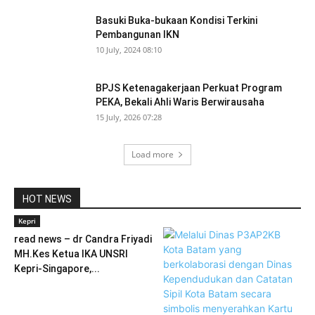
Basuki Buka-bukaan Kondisi Terkini
Pembangunan IKN
10 July, 2024 08:10
BPJS Ketenagakerjaan Perkuat Program
PEKA, Bekali Ahli Waris Berwirausaha
15 July, 2026 07:28
Load more
HOT NEWS
Kepri
read news – dr Candra Friyadi
MH.Kes Ketua IKA UNSRI
Kepri-Singapore,...