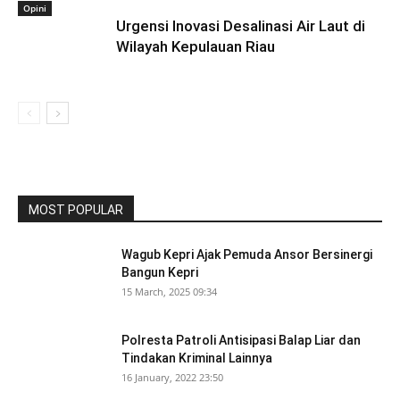
Opini
Urgensi Inovasi Desalinasi Air Laut di
Wilayah Kepulauan Riau
MOST POPULAR
Wagub Kepri Ajak Pemuda Ansor Bersinergi
Bangun Kepri
15 March, 2025 09:34
Polresta Patroli Antisipasi Balap Liar dan
Tindakan Kriminal Lainnya
16 January, 2022 23:50