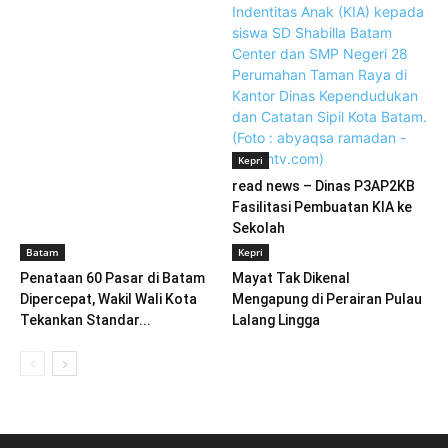
Kepri
read news – Dinas P3AP2KB
Fasilitasi Pembuatan KIA ke
Sekolah
Batam
Kepri
Penataan 60 Pasar di Batam
Mayat Tak Dikenal
Dipercepat, Wakil Wali Kota
Mengapung di Perairan Pulau
Tekankan Standar...
Lalang Lingga