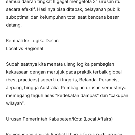
semua daerah tingkat II gagal mengelola 31 urusan itu
secara efektif. Hasilnya bisa ditebak, pelayanan publik
suboptimal dan kelumpuhan total saat bencana besar
datang.
Kembali ke Logika Dasar:
Local vs Regional
Sudah saatnya kita menata ulang logika pembagian
kekuasaan dengan merujuk pada praktik terbaik global
(best practices) seperti di Inggris, Belanda, Perancis,
Jepang, hingga Australia. Pembagian urusan semestinya
memegang teguh asas ”kedekatan dampak” dan ”cakupan
wilayah”.
Urusan Pemerintah Kabupaten/Kota (Local Affairs)
Kewenangan daerah tingkat II harus fokus pada urusan