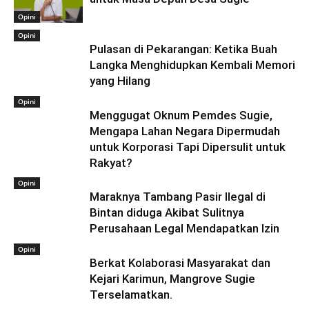
Opini
Opini
Pulasan di Pekarangan: Ketika Buah
Langka Menghidupkan Kembali Memori
yang Hilang
Opini
Menggugat Oknum Pemdes Sugie,
Mengapa Lahan Negara Dipermudah
untuk Korporasi Tapi Dipersulit untuk
Rakyat?
Opini
Maraknya Tambang Pasir Ilegal di
Bintan diduga Akibat Sulitnya
Perusahaan Legal Mendapatkan Izin
Opini
Berkat Kolaborasi Masyarakat dan
Kejari Karimun, Mangrove Sugie
Terselamatkan.