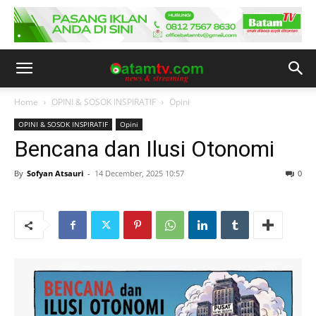
Home
OPINI & SOSOK INSPIRATIF
Opini
OPINI & SOSOK INSPIRATIF
Opini
Bencana dan Ilusi Otonomi
By
Sofyan Atsauri
-
14 December, 2025 10:57
0