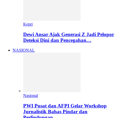
Kepri
Dewi Ansar Ajak Generasi Z Jadi Pelopor
Deteksi Dini dan Pencegahan…
NASIONAL
Nasional
PWI Pusat dan AFPI Gelar Workshop
Jurnalistik Bahas Pindar dan
Perlindungan…