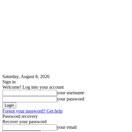
Saturday, August 8, 2026
Sign in
Welcome! Log into your account
your username
your password
Forgot your password? Get help
Password recovery
Recover your password
your email