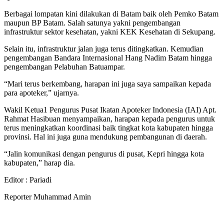
Berbagai lompatan kini dilakukan di Batam baik oleh Pemko Batam
maupun BP Batam. Salah satunya yakni pengembangan
infrastruktur sektor kesehatan, yakni KEK Kesehatan di Sekupang.
Selain itu, infrastruktur jalan juga terus ditingkatkan. Kemudian
pengembangan Bandara Internasional Hang Nadim Batam hingga
pengembangan Pelabuhan Batuampar.
“Mari terus berkembang, harapan ini juga saya sampaikan kepada
para apoteker,” ujarnya.
Wakil Ketua1 Pengurus Pusat Ikatan Apoteker Indonesia (IAI) Apt.
Rahmat Hasibuan menyampaikan, harapan kepada pengurus untuk
terus meningkatkan koordinasi baik tingkat kota kabupaten hingga
provinsi. Hal ini juga guna mendukung pembangunan di daerah.
“Jalin komunikasi dengan pengurus di pusat, Kepri hingga kota
kabupaten,” harap dia.
Editor : Pariadi
Reporter Muhammad Amin