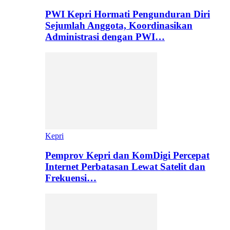
PWI Kepri Hormati Pengunduran Diri
Sejumlah Anggota, Koordinasikan
Administrasi dengan PWI…
Kepri
Pemprov Kepri dan KomDigi Percepat
Internet Perbatasan Lewat Satelit dan
Frekuensi…