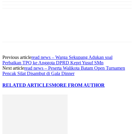
Previous article
read news – Warga Sekupang Adukan soal
Perbaikan TPQ ke Anggota DPRD Kepri Yusuf SMn
Next article
read news – Peserta Walikota Batam Open Turnamen
Pencak Silat Disambut di Gala Dinner
RELATED ARTICLES
MORE FROM AUTHOR