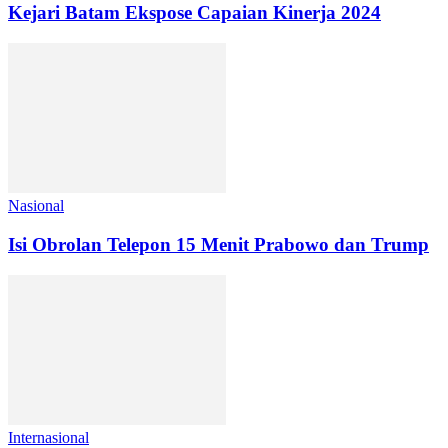
Kejari Batam Ekspose Capaian Kinerja 2024
Nasional
Isi Obrolan Telepon 15 Menit Prabowo dan Trump
Internasional