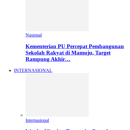
Nasional
Kementerian PU Percepat Pembangunan
Sekolah Rakyat di Mamuju, Target
Rampung Akhir…
INTERNASIONAL
Internasional