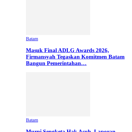
Batam
Masuk Final ADLG Awards 2026,
Firmansyah Tegaskan Komitmen Batam
Bangun Pemerintahan…
Batam
Murni Sengketa Hak Asuh, Laporan