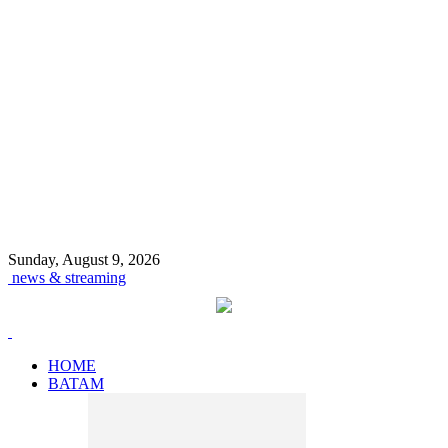
Sunday, August 9, 2026
news & streaming
HOME
BATAM