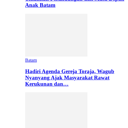
Anak Batam
Batam
Hadiri Agenda Gereja Toraja, Wagub
Nyanyang Ajak Masyarakat Rawat
Kerukunan dan…