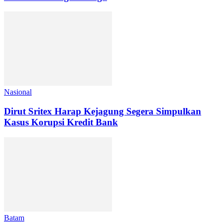
Nasional
Dirut Sritex Harap Kejagung Segera Simpulkan
Kasus Korupsi Kredit Bank
Batam