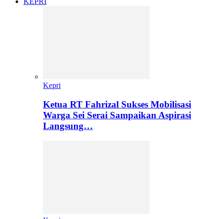
KEPRI
Kepri
Ketua RT Fahrizal Sukses Mobilisasi
Warga Sei Serai Sampaikan Aspirasi
Langsung…