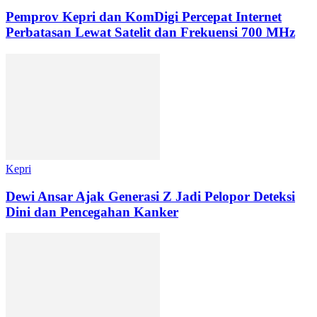
Pemprov Kepri dan KomDigi Percepat Internet
Perbatasan Lewat Satelit dan Frekuensi 700 MHz
Kepri
Dewi Ansar Ajak Generasi Z Jadi Pelopor Deteksi
Dini dan Pencegahan Kanker