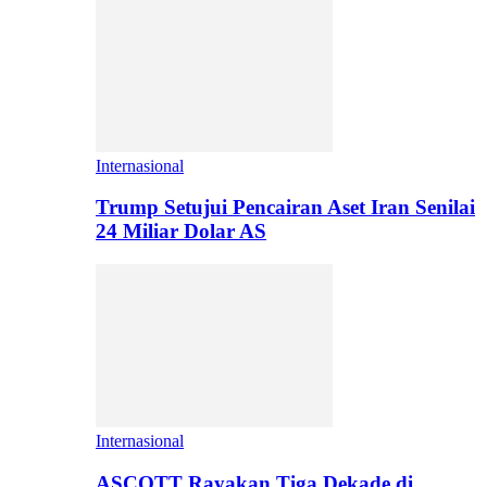
Internasional
Trump Setujui Pencairan Aset Iran Senilai
24 Miliar Dolar AS
Internasional
ASCOTT Rayakan Tiga Dekade di