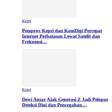
Kepri
Pemprov Kepri dan KomDigi Percepat
Internet Perbatasan Lewat Satelit dan
Frekuensi…
Kepri
Dewi Ansar Ajak Generasi Z Jadi Pelopor
Deteksi Dini dan Pencegahan…