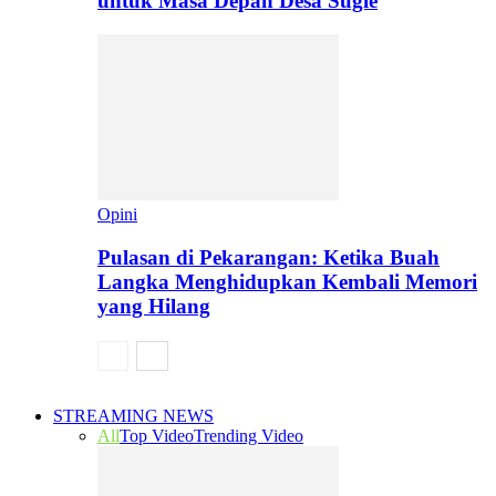
untuk Masa Depan Desa Sugie
Opini
Pulasan di Pekarangan: Ketika Buah
Langka Menghidupkan Kembali Memori
yang Hilang
STREAMING NEWS
All
Top Video
Trending Video