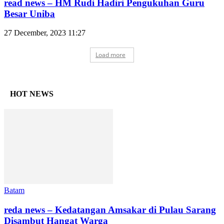
read news – HM Rudi Hadiri Pengukuhan Guru
Besar Uniba
27 December, 2023 11:27
Load more
HOT NEWS
Batam
reda news – Kedatangan Amsakar di Pulau Sarang
Disambut Hangat Warga