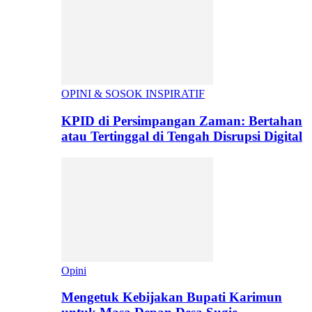
OPINI & SOSOK INSPIRATIF
KPID di Persimpangan Zaman: Bertahan
atau Tertinggal di Tengah Disrupsi Digital
Opini
Mengetuk Kebijakan Bupati Karimun