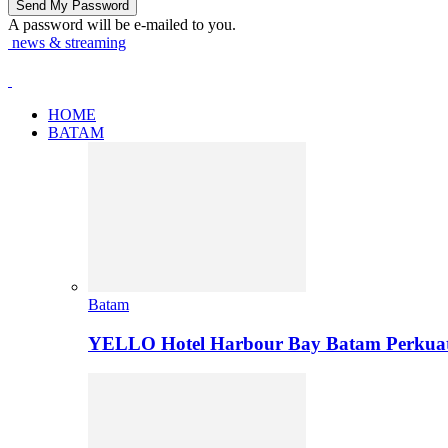
A password will be e-mailed to you.
news & streaming
HOME
BATAM
Batam
YELLO Hotel Harbour Bay Batam Perkua