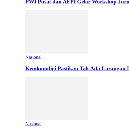
PWI Pusat dan AFPI Gelar Workshop Jurn
Nasional
Kemkomdigi Pastikan Tak Ada Larangan L
Nasional