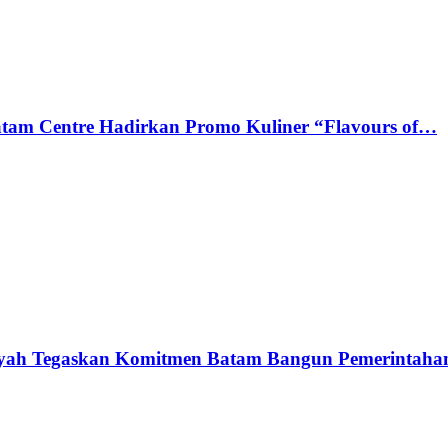
tam Centre Hadirkan Promo Kuliner “Flavours of…
syah Tegaskan Komitmen Batam Bangun Pemerintah