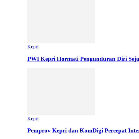
Kepri
PWI Kepri Hormati Pengunduran Diri Sej
Kepri
Pemprov Kepri dan KomDigi Percepat Inter