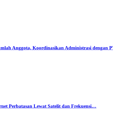
umlah Anggota, Koordinasikan Administrasi dengan
net Perbatasan Lewat Satelit dan Frekuensi…