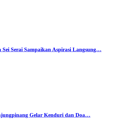
a Sei Serai Sampaikan Aspirasi Langsung…
njungpinang Gelar Kenduri dan Doa…