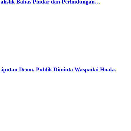
alistik Bahas Pindar dan Perlindungan…
iputan Demo, Publik Diminta Waspadai Hoaks