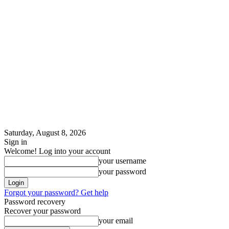
Saturday, August 8, 2026
Sign in
Welcome! Log into your account
your username
your password
Forgot your password? Get help
Password recovery
Recover your password
your email