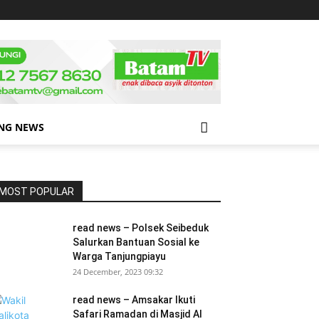
NG NEWS
MOST POPULAR
read news – Polsek Seibeduk
Salurkan Bantuan Sosial ke
Warga Tanjungpiayu
24 December, 2023 09:32
read news – Amsakar Ikuti
Safari Ramadan di Masjid Al