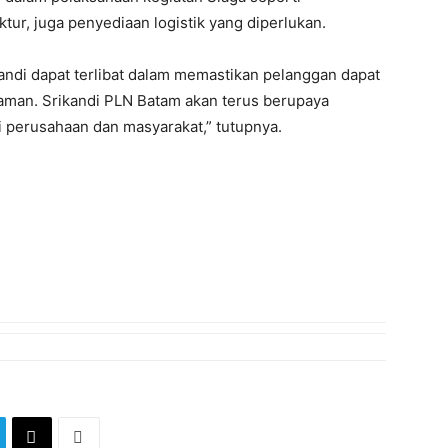
tur, juga penyediaan logistik yang diperlukan.
ndi dapat terlibat dalam memastikan pelanggan dapat
aman. Srikandi PLN Batam akan terus berupaya
i perusahaan dan masyarakat,” tutupnya.