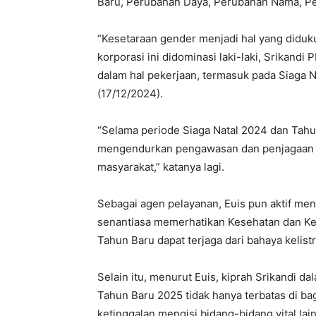
Baru, Perubahan Daya, Perubahan Nama, Pe
“Kesetaraan gender menjadi hal yang diduk
korporasi ini didominasi laki-laki, Srikand
dalam hal pekerjaan, termasuk pada Siaga Na
(17/12/2024).
“Selama periode Siaga Natal 2024 dan Tahu
mengendurkan pengawasan dan penjagaan te
masyarakat,” katanya lagi.
Sebagai agen pelayanan, Euis pun aktif m
senantiasa memerhatikan Kesehatan dan Ke
Tahun Baru dapat terjaga dari bahaya kelistr
Selain itu, menurut Euis, kiprah Srikandi
Tahun Baru 2025 tidak hanya terbatas di b
ketinggalan mengisi bidang-bidang vital lai