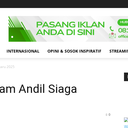
INTERNASIONAL
OPINI & SOSOK INSPIRATIF
STREAMI
taru 2025
am Andil Siaga
0