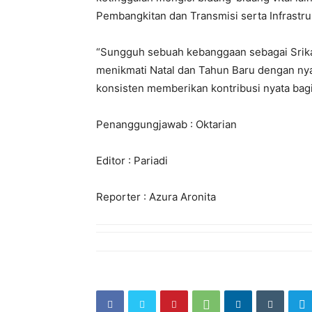
Pembangkitan dan Transmisi serta Infrastruk
“Sungguh sebuah kebanggaan sebagai Srika
menikmati Natal dan Tahun Baru dengan ny
konsisten memberikan kontribusi nyata bag
Penanggungjawab : Oktarian
Editor : Pariadi
Reporter : Azura Aronita