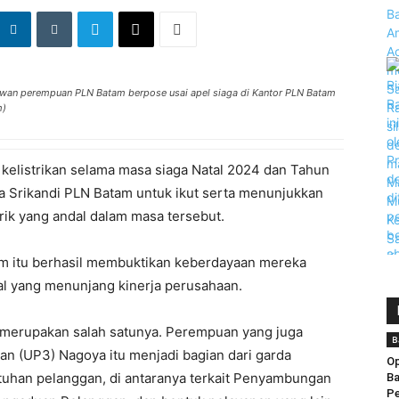
awan perempuan PLN Batam berpose usai apel siaga di Kantor PLN Batam
m)
kelistrikan selama masa siaga Natal 2024 dan Tahun
a Srikandi PLN Batam untuk ikut serta menunjukkan
rik yang andal dalam masa tersebut.
m itu berhasil membuktikan keberdayaan mereka
l yang menunjang kinerja perusahaan.
 merupakan salah satunya. Perempuan yang juga
B
n (UP3) Nagoya itu menjadi bagian dari garda
Op
han pelanggan, di antaranya terkait Penyambungan
Ba
Pe