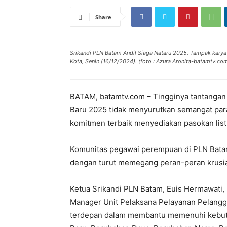
Share
Srikandi PLN Batam Andil Siaga Nataru 2025. Tampak kary
Kota, Senin (16/12/2024). (foto : Azura Aronita-batamtv.co
BATAM, batamtv.com – Tingginya tantangan 
Baru 2025 tidak menyurutkan semangat par
komitmen terbaik menyediakan pasokan list
Komunitas pegawai perempuan di PLN Bata
dengan turut memegang peran-peran krusia
Ketua Srikandi PLN Batam, Euis Hermawati,
Manager Unit Pelaksana Pelayanan Pelangga
terdepan dalam membantu memenuhi kebutu