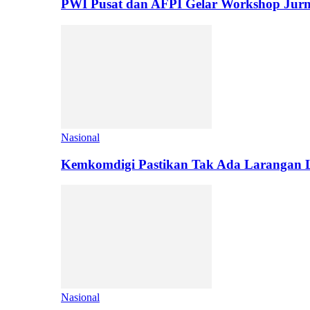
PWI Pusat dan AFPI Gelar Workshop Jurn
Nasional
Kemkomdigi Pastikan Tak Ada Larangan L
Nasional