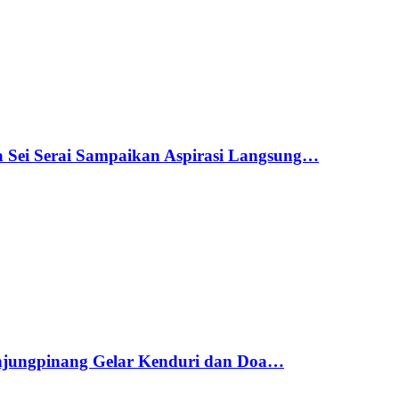
a Sei Serai Sampaikan Aspirasi Langsung…
njungpinang Gelar Kenduri dan Doa…