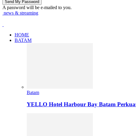
A password will be e-mailed to you.
news & streaming
HOME
BATAM
Batam
YELLO Hotel Harbour Bay Batam Perkua