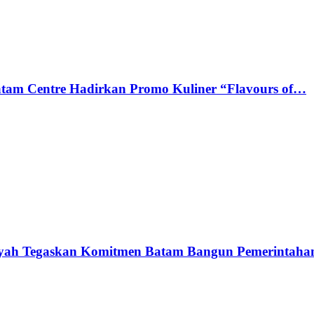
tam Centre Hadirkan Promo Kuliner “Flavours of…
syah Tegaskan Komitmen Batam Bangun Pemerintah