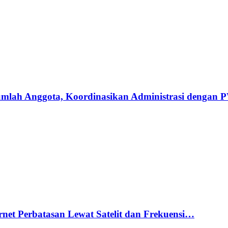
umlah Anggota, Koordinasikan Administrasi dengan
net Perbatasan Lewat Satelit dan Frekuensi…