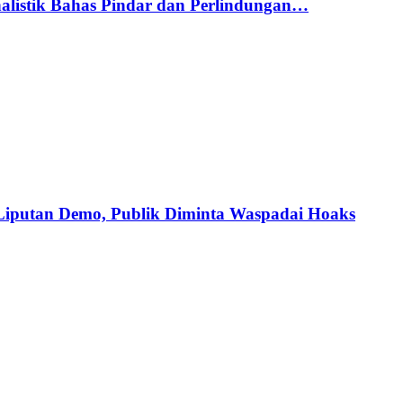
alistik Bahas Pindar dan Perlindungan…
iputan Demo, Publik Diminta Waspadai Hoaks