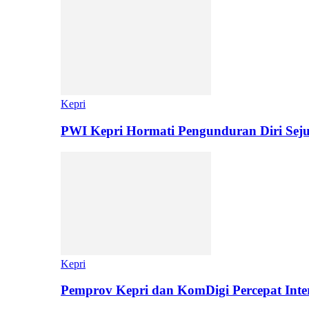
Kepri
PWI Kepri Hormati Pengunduran Diri Sej
Kepri
Pemprov Kepri dan KomDigi Percepat Inter