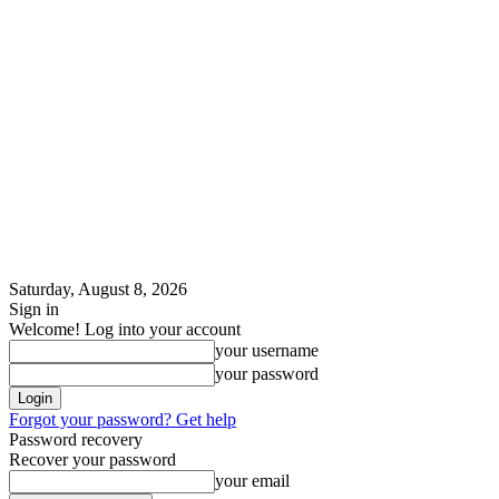
Saturday, August 8, 2026
Sign in
Welcome! Log into your account
your username
your password
Forgot your password? Get help
Password recovery
Recover your password
your email