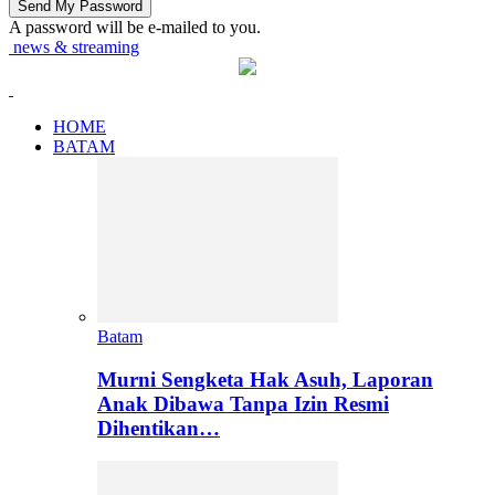
A password will be e-mailed to you.
news & streaming
HOME
BATAM
Batam
Murni Sengketa Hak Asuh, Laporan
Anak Dibawa Tanpa Izin Resmi
Dihentikan…