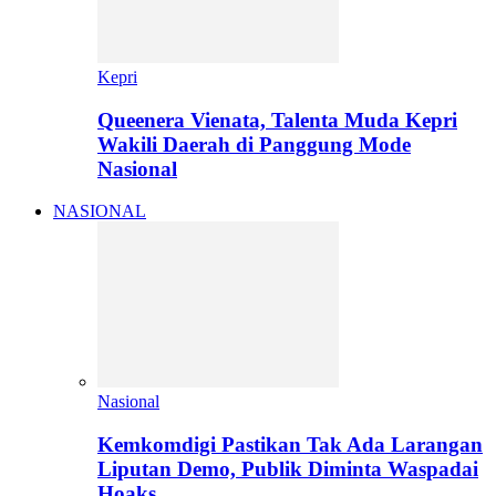
Kepri
Queenera Vienata, Talenta Muda Kepri
Wakili Daerah di Panggung Mode
Nasional
NASIONAL
Nasional
Kemkomdigi Pastikan Tak Ada Larangan
Liputan Demo, Publik Diminta Waspadai
Hoaks