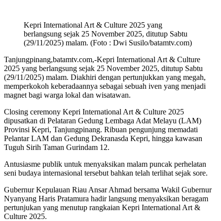
Kepri International Art & Culture 2025 yang
berlangsung sejak 25 November 2025, ditutup Sabtu
(29/11/2025) malam. (Foto : Dwi Susilo/batamtv.com)
Tanjungpinang,batamtv.com,-Kepri International Art & Culture
2025 yang berlangsung sejak 25 November 2025, ditutup Sabtu
(29/11/2025) malam. Diakhiri dengan pertunjukkan yang megah,
memperkokoh keberadaannya sebagai sebuah iven yang menjadi
magnet bagi warga lokal dan wisatawan.
Closing ceremony Kepri International Art & Culture 2025
dipusatkan di Pelataran Gedung Lembaga Adat Melayu (LAM)
Provinsi Kepri, Tanjungpinang. Ribuan pengunjung memadati
Pelantar LAM dan Gedung Dekranasda Kepri, hingga kawasan
Tuguh Sirih Taman Gurindam 12.
Antusiasme publik untuk menyaksikan malam puncak perhelatan
seni budaya internasional tersebut bahkan telah terlihat sejak sore.
Gubernur Kepulauan Riau Ansar Ahmad bersama Wakil Gubernur
Nyanyang Haris Pratamura hadir langsung menyaksikan beragam
pertunjukan yang menutup rangkaian Kepri International Art &
Culture 2025.