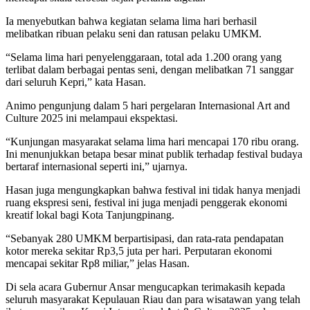
Ia menyebutkan bahwa kegiatan selama lima hari berhasil
melibatkan ribuan pelaku seni dan ratusan pelaku UMKM.
“Selama lima hari penyelenggaraan, total ada 1.200 orang yang
terlibat dalam berbagai pentas seni, dengan melibatkan 71 sanggar
dari seluruh Kepri,” kata Hasan.
Animo pengunjung dalam 5 hari pergelaran Internasional Art and
Culture 2025 ini melampaui ekspektasi.
“Kunjungan masyarakat selama lima hari mencapai 170 ribu orang.
Ini menunjukkan betapa besar minat publik terhadap festival budaya
bertaraf internasional seperti ini,” ujarnya.
Hasan juga mengungkapkan bahwa festival ini tidak hanya menjadi
ruang ekspresi seni, festival ini juga menjadi penggerak ekonomi
kreatif lokal bagi Kota Tanjungpinang.
“Sebanyak 280 UMKM berpartisipasi, dan rata-rata pendapatan
kotor mereka sekitar Rp3,5 juta per hari. Perputaran ekonomi
mencapai sekitar Rp8 miliar,” jelas Hasan.
Di sela acara Gubernur Ansar mengucapkan terimakasih kepada
seluruh masyarakat Kepulauan Riau dan para wisatawan yang telah