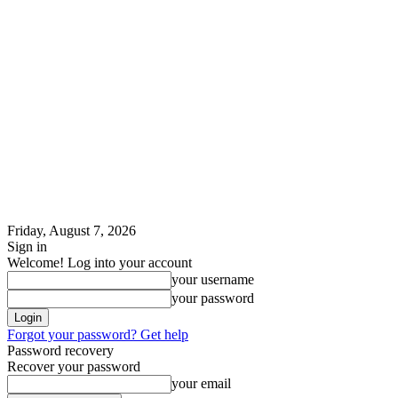
Friday, August 7, 2026
Sign in
Welcome! Log into your account
your username
your password
Forgot your password? Get help
Password recovery
Recover your password
your email