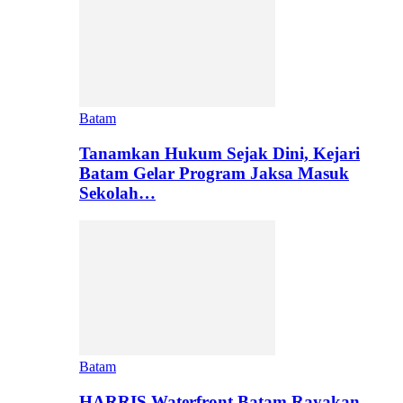
Batam
Tanamkan Hukum Sejak Dini, Kejari
Batam Gelar Program Jaksa Masuk
Sekolah…
Batam
HARRIS Waterfront Batam Rayakan