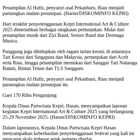
Penampilan Al Hafiz, penyanyi asal Pekanbaru, Riau menjadi
pamungkas malam penutupan. (Harun/DISKOMINFO KEPRI)
Hari terakhir penyelenggaraan Kepri International Art & Culture
2025 dimeriahkan berbagai rangkaian pertunjukan. Mulai dari
penampilan musik dari Zizi Band, Sensor Band dan Dermaga
Musica.
Panggung juga dihidupkan oleh ragam tarian kreasi, di antaranya
Tari Kreasi dari Singapura dan Malaysia, pertunjukan dari Aceh
serta Riau, hingga penampilan memukau dari Sanggar Tari Nataraga
Batam, Bintan Telani dan TLS Sanggam.
Penampilan Al Hafiz, penyanyi asal Pekanbaru, Riau menjadi
pamungkas malam penutupan itu.
Gaet 170 Ribu Pengunjung
Kepala Dinas Pariwisata Kepri, Hasan, menyampaikan laporan
kegiatan Kepri International Art & Culture 2025 yang berlangsung
25-29 November 2025. (Harun/DISKOMINFO KEPRI)
Dalam laporannya, Kepala Dinas Pariwisata Kepri Hasan
menyampaikan keberhasilan penyelenggaraan festival yang kali ini
mencapai skala terbesar sejak pertama digelar.