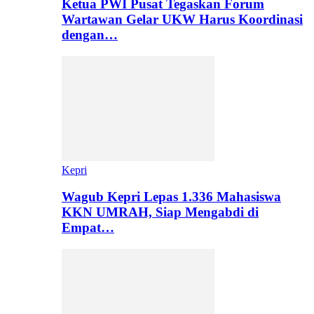
Ketua PWI Pusat Tegaskan Forum
Wartawan Gelar UKW Harus Koordinasi
dengan…
Kepri
Wagub Kepri Lepas 1.336 Mahasiswa
KKN UMRAH, Siap Mengabdi di
Empat…