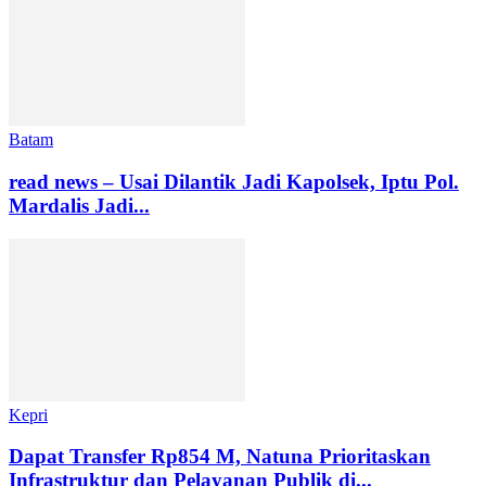
Batam
read news – Usai Dilantik Jadi Kapolsek, Iptu Pol.
Mardalis Jadi...
Kepri
Dapat Transfer Rp854 M, Natuna Prioritaskan
Infrastruktur dan Pelayanan Publik di...