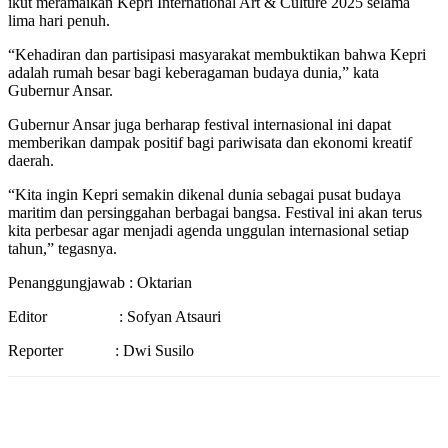
ikut meramaikan Kepri International Art & Culture 2025 selama
lima hari penuh.
“Kehadiran dan partisipasi masyarakat membuktikan bahwa Kepri
adalah rumah besar bagi keberagaman budaya dunia,” kata
Gubernur Ansar.
Gubernur Ansar juga berharap festival internasional ini dapat
memberikan dampak positif bagi pariwisata dan ekonomi kreatif
daerah.
“Kita ingin Kepri semakin dikenal dunia sebagai pusat budaya
maritim dan persinggahan berbagai bangsa. Festival ini akan terus
kita perbesar agar menjadi agenda unggulan internasional setiap
tahun,” tegasnya.
Penanggungjawab : Oktarian
Editor : Sofyan Atsauri
Reporter : Dwi Susilo