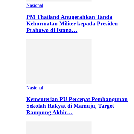
Nasional
PM Thailand Anugerahkan Tanda
Kehormatan Militer kepada Presiden
Prabowo di Istana…
Nasional
Kementerian PU Percepat Pembangunan
Sekolah Rakyat di Mamuju, Target
Rampung Akhir…