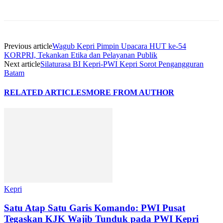
Previous article
Wagub Kepri Pimpin Upacara HUT ke-54
KORPRI, Tekankan Etika dan Pelayanan Publik
Next article
Silaturasa BI Kepri-PWI Kepri Sorot Pengangguran
Batam
RELATED ARTICLES
MORE FROM AUTHOR
Kepri
Satu Atap Satu Garis Komando: PWI Pusat
Tegaskan KJK Wajib Tunduk pada PWI Kepri