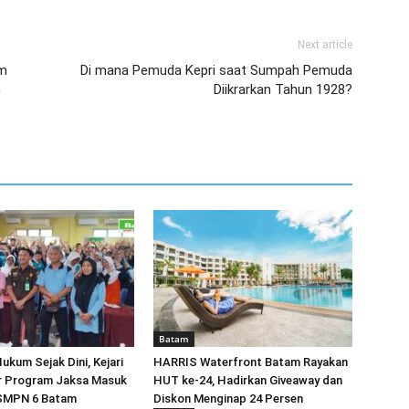
Next article
am
Di mana Pemuda Kepri saat Sumpah Pemuda
n
Diikrarkan Tahun 1928?
Batam
kum Sejak Dini, Kejari
HARRIS Waterfront Batam Rayakan
r Program Jaksa Masuk
HUT ke-24, Hadirkan Giveaway dan
 SMPN 6 Batam
Diskon Menginap 24 Persen