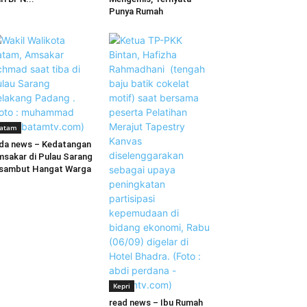
Punya Rumah
atam
da news – Kedatangan
sakar di Pulau Sarang
sambut Hangat Warga
Kepri
read news – Ibu Rumah