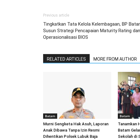
Previous article
Tingkatkan Tata Kelola Kelembagaan, BP Bat
Susun Strategi Pencapaian Maturity Rating da
Operasionalisasi BIOS
RELATED ARTICLES
MORE FROM AUTHOR
Batam
Batam
Murni Sengketa Hak Asuh, Laporan
Tanamkan Hu
Anak Dibawa Tanpa Izin Resmi
Batam Gela
Dihentikan Polsek Lubuk Baja
Sekolah di