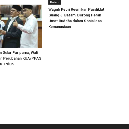
Batam
Wagub Kepri Resmikan Pusdiklat
Guang Ji Batam, Dorong Peran
Umat Buddha dalam Sosial dan
Kemanusiaan
Gelar Paripurna, Wali
an Perubahan KUA/PPAS
 Triliun