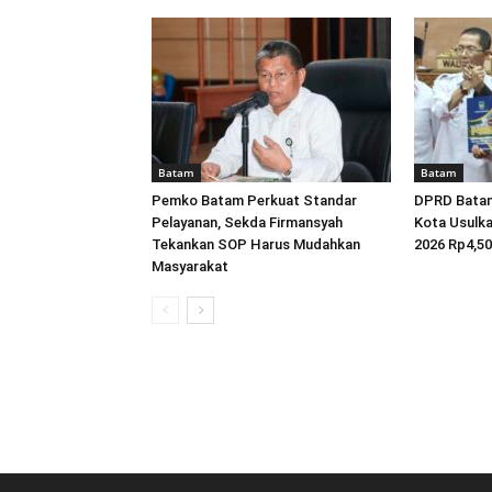
Batam
Batam
Pemko Batam Perkuat Standar
DPRD Batam 
Pelayanan, Sekda Firmansyah
Kota Usulk
Tekankan SOP Harus Mudahkan
2026 Rp4,508
Masyarakat