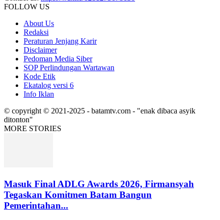
FOLLOW US
About Us
Redaksi
Peraturan Jenjang Karir
Disclaimer
Pedoman Media Siber
SOP Perlindungan Wartawan
Kode Etik
Ekatalog versi 6
Info Iklan
© copyright © 2021-2025 - batamtv.com - "enak dibaca asyik
ditonton"
MORE STORIES
Masuk Final ADLG Awards 2026, Firmansyah
Tegaskan Komitmen Batam Bangun
Pemerintahan...