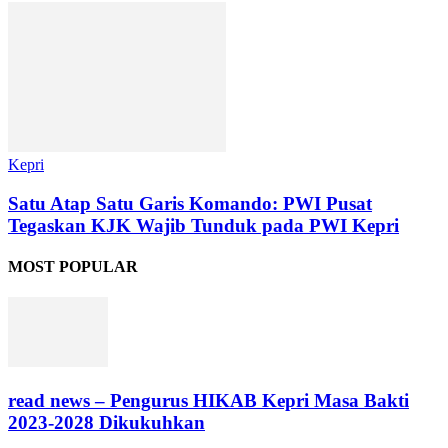
Kepri
Satu Atap Satu Garis Komando: PWI Pusat
Tegaskan KJK Wajib Tunduk pada PWI Kepri
MOST POPULAR
read news – Pengurus HIKAB Kepri Masa Bakti
2023-2028 Dikukuhkan