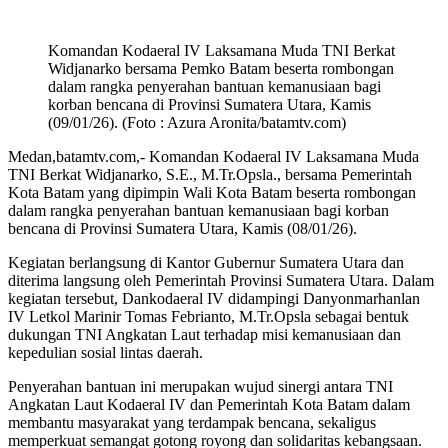
Komandan Kodaeral IV Laksamana Muda TNI Berkat
Widjanarko bersama Pemko Batam beserta rombongan
dalam rangka penyerahan bantuan kemanusiaan bagi
korban bencana di Provinsi Sumatera Utara, Kamis
(09/01/26). (Foto : Azura Aronita/batamtv.com)
Medan,batamtv.com,- Komandan Kodaeral IV Laksamana Muda
TNI Berkat Widjanarko, S.E., M.Tr.Opsla., bersama Pemerintah
Kota Batam yang dipimpin Wali Kota Batam beserta rombongan
dalam rangka penyerahan bantuan kemanusiaan bagi korban
bencana di Provinsi Sumatera Utara, Kamis (08/01/26).
Kegiatan berlangsung di Kantor Gubernur Sumatera Utara dan
diterima langsung oleh Pemerintah Provinsi Sumatera Utara. Dalam
kegiatan tersebut, Dankodaeral IV didampingi Danyonmarhanlan
IV Letkol Marinir Tomas Febrianto, M.Tr.Opsla sebagai bentuk
dukungan TNI Angkatan Laut terhadap misi kemanusiaan dan
kepedulian sosial lintas daerah.
Penyerahan bantuan ini merupakan wujud sinergi antara TNI
Angkatan Laut Kodaeral IV dan Pemerintah Kota Batam dalam
membantu masyarakat yang terdampak bencana, sekaligus
memperkuat semangat gotong royong dan solidaritas kebangsaan.