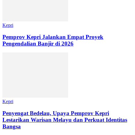
Kepri
Pemprov Kepri Jalankan Empat Proyek
Pengendalian Banjir di 2026
Kepri
Penyengat Bedelau, Upaya Pemprov Kepri
Lestarikan Warisan Melayu dan Perkuat Identitas
Bangsa