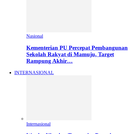
Nasional
Kementerian PU Percepat Pembangunan
Sekolah Rakyat di Mamuju, Target
Rampung Akhir…
INTERNASIONAL
Internasional