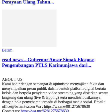
Perayaan Ulang Tahun...
Batam
read news – Gubernur Ansar Simak Ekspose
Pengembangan PTLS Karimunjawa dari...
ABOUT US
Kami hadir dengan semangat & optimisme menyajikan fakta dan
menyampaikan pesan publik dalam bentuk platform digital bertata
kelola dan berpola penyiaran video streaming yang disiarkan secara
langsung dan ulang (live & tapping) serta mendistribusikannya
dengan pola penyebaran terpadu di berbagai media sosial. Email :
office@batamtv.com Wa : https://wa.me/081275678630
Contact us:
https://wa.me/6281275678630