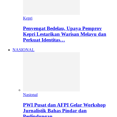
Kepri
Penyengat Bedelau, Upaya Pemprov
Kepri Lestarikan Warisan Melayu dan
Perkuat Identitas…
NASIONAL
Nasional
PWI Pusat dan AFPI Gelar Workshop
Jurnalistik Bahas Pindar dan
Perlindungan…