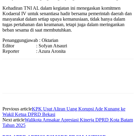
Kehadiran TNI AL dalam kegiatan ini menegaskan komitmen
Kodaeral IV untuk senantiasa hadir bersama pemerintah daerah dan
masyarakat dalam setiap upaya kemanusiaan, tidak hanya dalam
tugas pertahanan dan keamanan, tetapi juga dalam meringankan
beban sesama di saat membutuhkan.
Penanggungjawab : Oktarian
Editor : Sofyan Atsauri
Reporter : Azura Aronita
Previous article
KPK Usut Aliran Uang Korupsi Ade Kunang ke
Wakil Ketua DPRD Bekasi
Next article
Walikota Amsakar Apresiasi Kinerja DPRD Kota Batam
Tahun 2025