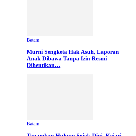
Batam
Murni Sengketa Hak Asuh, Laporan
Anak Dibawa Tanpa Izin Resmi
Dihentikan…
Batam
Tanamkan Hukum Sejak Dini, Kejari