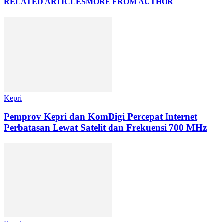
RELATED ARTICLES
MORE FROM AUTHOR
Kepri
Pemprov Kepri dan KomDigi Percepat Internet
Perbatasan Lewat Satelit dan Frekuensi 700 MHz