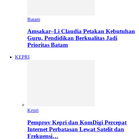
Batam
Amsakar–Li Claudia Petakan Kebutuhan
Guru, Pendidikan Berkualitas Jadi
Prioritas Batam
KEPRI
Kepri
Pemprov Kepri dan KomDigi Percepat
Internet Perbatasan Lewat Satelit dan
Frekuensi…