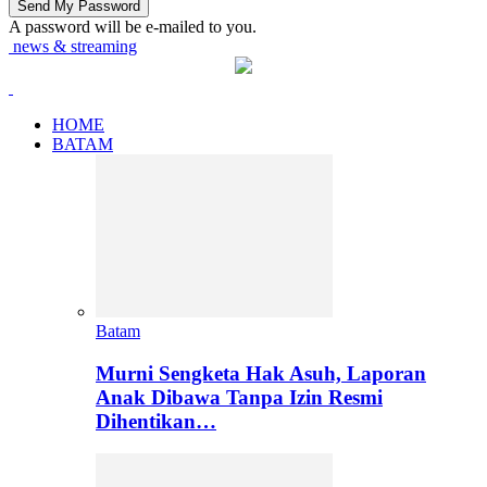
A password will be e-mailed to you.
news & streaming
HOME
BATAM
Batam
Murni Sengketa Hak Asuh, Laporan
Anak Dibawa Tanpa Izin Resmi
Dihentikan…