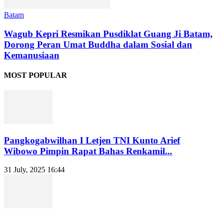
Batam
Wagub Kepri Resmikan Pusdiklat Guang Ji Batam,
Dorong Peran Umat Buddha dalam Sosial dan
Kemanusiaan
MOST POPULAR
Pangkogabwilhan I Letjen TNI Kunto Arief
Wibowo Pimpin Rapat Bahas Renkamil...
31 July, 2025 16:44