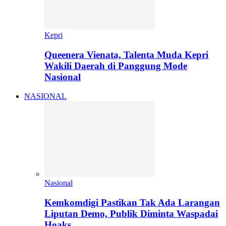
Kepri
Queenera Vienata, Talenta Muda Kepri
Wakili Daerah di Panggung Mode
Nasional
NASIONAL
Nasional
Kemkomdigi Pastikan Tak Ada Larangan
Liputan Demo, Publik Diminta Waspadai
Hoaks