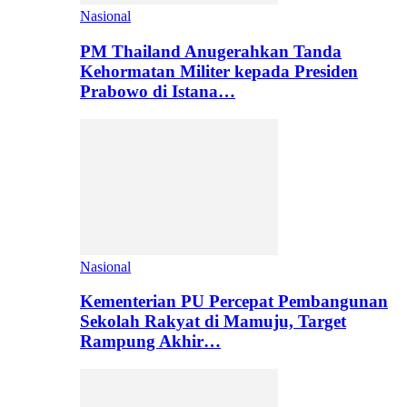
Nasional
PM Thailand Anugerahkan Tanda
Kehormatan Militer kepada Presiden
Prabowo di Istana…
Nasional
Kementerian PU Percepat Pembangunan
Sekolah Rakyat di Mamuju, Target
Rampung Akhir…