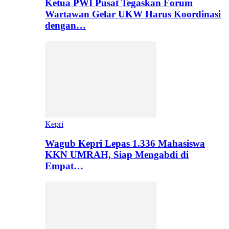
Ketua PWI Pusat Tegaskan Forum
Wartawan Gelar UKW Harus Koordinasi
dengan…
Kepri
Wagub Kepri Lepas 1.336 Mahasiswa
KKN UMRAH, Siap Mengabdi di
Empat…