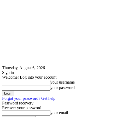
Thursday, August 6, 2026
Sign in
Welcome! Log into your account
your username
your password
Forgot your password? Get help
Password recovery
Recover your password
your email