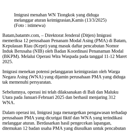
Imigrasi menahan WN Tiongkok yang diduga
melanggar aturan keimigrasian,Kamis (13/3/2025)
(Foto : istimewa)
Batam,batamtv.com, – Direktorat Jenderal (Ditjen) Imigrasi
memeriksa 12 perusahaan Penanam Modal Asing (PMA) di Batam,
Kepulauan Riau (Kepri) yang masuk daftar pencabutan Nomor
Induk Berusaha (NIB) oleh Badan Koordinasi Penanaman Modal
(BKPM). Melalui Operasi Wira Waspada pada tanggal 11-12 Maret
2025.
Imigrasi menekan potensi pelanggaran keimigrasian oleh Warga
Negara Asing (WNA) yang dijamin perusahaan PMA yang diduga
tak memenuhi persyaratan.
Sebelumnya, operasi ini telah dilaksanakan di Bali dan Maluku
Utara pada Januari-Februari 2025 dan berhasil menjaring 312
WNA.
Dalam operasi ini, Imigrasi juga menargetkan pengawasan terhadap
perusahaan PMA yang dicurigai fiktif dan WNA yang terindikasi
melanggar aturan. Berdasarkan hasil pengecekan lapangan,
ditemukan 12 badan usaha PMA yang diusulkan untuk pencabutan