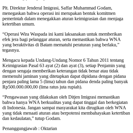
Plt. Direktur Jenderal Imigrasi, Saffar Muhammad Godam,
menegaskan bahwa operasi ini merupakan bentuk komitmen
pemerintah dalam menegakkan aturan keimigrasian dan menjaga
ketertiban umum.
“Operasi Wira Waspada ini kami laksanakan untuk memberikan
efek jera bagi pelanggar aturan, serta memastikan bahwa WNA
yang beraktivitas di Batam mematuhi peraturan yang berlaku,”
tegasnya.
Mengacu kepada Undang-Undang Nomor 6 Tahun 2011 tentang
Keimigrasian Pasal 63 ayat (2) dan ayat (3), setiap Penjamin yang
dengan sengaja memberikan keterangan tidak benar atau tidak
memenuhi jaminan yang ditetapkan dapat dipidana dengan pidana
penjara paling lama 5 (lima) tahun dan pidana denda paling banyak
Rp500.000.000,00 (lima ratus juta rupiah).
“Pengawasan yang dilakukan oleh Ditjen Imigrasi memastikan
bahwa hanya WNA berkualitas yang dapat tinggal dan berkegiatan
di Indonesia. Jangan sampai masyarakat kita dirugikan oleh WNA
yang tidak menaati aturan atau berpotensi membahayakan ketertiban
dan kedaulatan,” tutup Godam.
Penanggungjawab : Oktarian