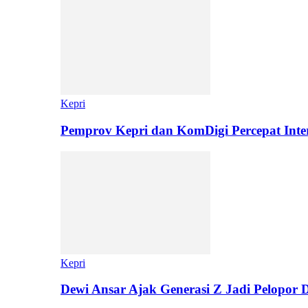
Kepri
Pemprov Kepri dan KomDigi Percepat Inter
Kepri
Dewi Ansar Ajak Generasi Z Jadi Pelopor 