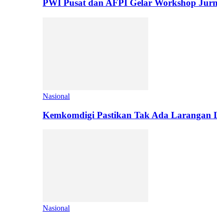
PWI Pusat dan AFPI Gelar Workshop Jurn
Nasional
Kemkomdigi Pastikan Tak Ada Larangan L
Nasional