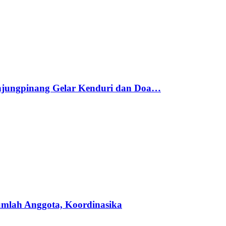
njungpinang Gelar Kenduri dan Doa…
umlah Anggota, Koordinasika