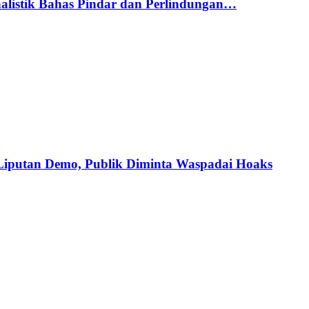
alistik Bahas Pindar dan Perlindungan…
iputan Demo, Publik Diminta Waspadai Hoaks