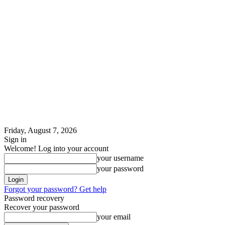
Friday, August 7, 2026
Sign in
Welcome! Log into your account
your username
your password
Forgot your password? Get help
Password recovery
Recover your password
your email