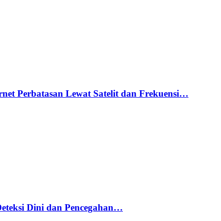
net Perbatasan Lewat Satelit dan Frekuensi…
Deteksi Dini dan Pencegahan…