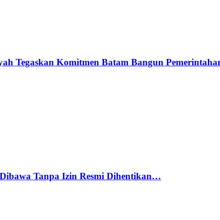
syah Tegaskan Komitmen Batam Bangun Pemerintah
Dibawa Tanpa Izin Resmi Dihentikan…