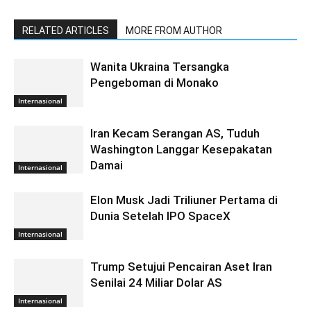
RELATED ARTICLES
MORE FROM AUTHOR
Wanita Ukraina Tersangka
Pengeboman di Monako
Internasional
Iran Kecam Serangan AS, Tuduh
Washington Langgar Kesepakatan
Damai
Internasional
Elon Musk Jadi Triliuner Pertama di
Dunia Setelah IPO SpaceX
Internasional
Trump Setujui Pencairan Aset Iran
Senilai 24 Miliar Dolar AS
Internasional