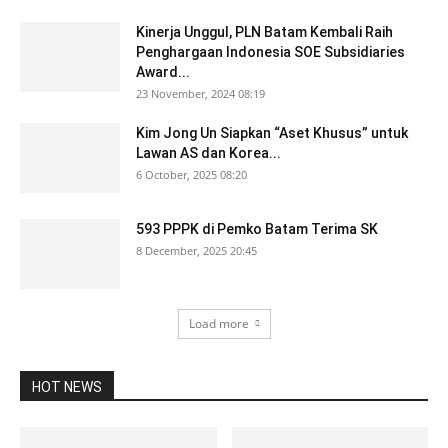
Kinerja Unggul, PLN Batam Kembali Raih
Penghargaan Indonesia SOE Subsidiaries
Award...
23 November, 2024 08:19
Kim Jong Un Siapkan “Aset Khusus” untuk
Lawan AS dan Korea...
6 October, 2025 08:20
593 PPPK di Pemko Batam Terima SK
8 December, 2025 20:45
Load more
HOT NEWS