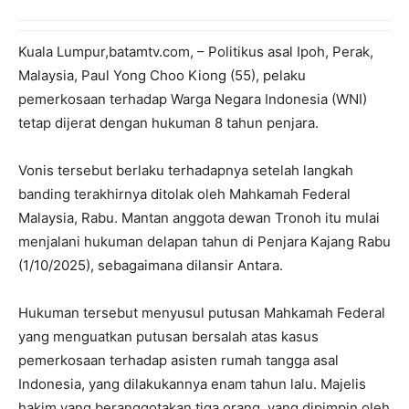
Kuala Lumpur,batamtv.com, – Politikus asal Ipoh, Perak,
Malaysia, Paul Yong Choo Kiong (55), pelaku
pemerkosaan terhadap Warga Negara Indonesia (WNI)
tetap dijerat dengan hukuman 8 tahun penjara.
Vonis tersebut berlaku terhadapnya setelah langkah
banding terakhirnya ditolak oleh Mahkamah Federal
Malaysia, Rabu. Mantan anggota dewan Tronoh itu mulai
menjalani hukuman delapan tahun di Penjara Kajang Rabu
(1/10/2025), sebagaimana dilansir Antara.
Hukuman tersebut menyusul putusan Mahkamah Federal
yang menguatkan putusan bersalah atas kasus
pemerkosaan terhadap asisten rumah tangga asal
Indonesia, yang dilakukannya enam tahun lalu. Majelis
hakim yang beranggotakan tiga orang, yang dipimpin oleh