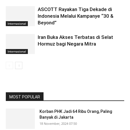
ASCOTT Rayakan Tiga Dekade di
Indonesia Melalui Kampanye “30 &
Beyond”
Internasional
Iran Buka Akses Terbatas di Selat
Hormuz bagi Negara Mitra
Internasional
MOST POPULAR
Korban PHK Jadi 64 Ribu Orang, Paling
Banyak di Jakarta
18 November, 2024 07:50