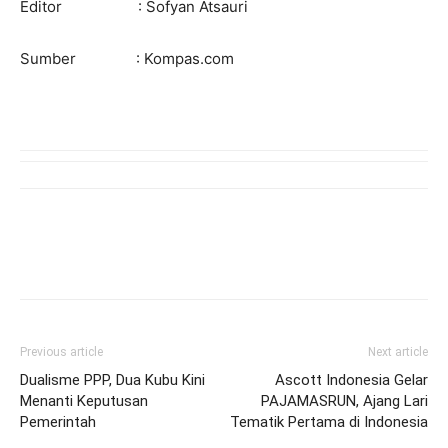
Editor : Sofyan Atsauri
Sumber : Kompas.com
Previous article
Next article
Dualisme PPP, Dua Kubu Kini
Ascott Indonesia Gelar
Menanti Keputusan
PAJAMASRUN, Ajang Lari
Pemerintah
Tematik Pertama di Indonesia