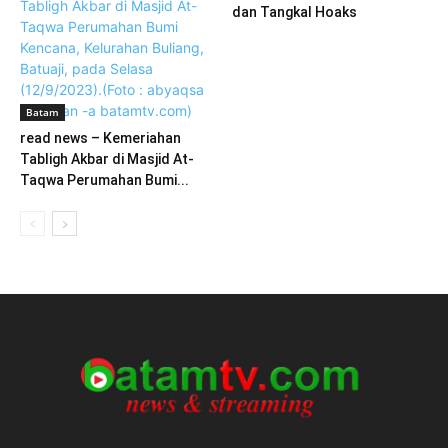
dan Tangkal Hoaks
Batam
read news – Kemeriahan
Tabligh Akbar di Masjid At-
Taqwa Perumahan Bumi...