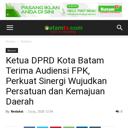
Home
Batam
Batam
Ketua DPRD Kota Batam
Terima Audiensi FPK,
Perkuat Sinergi Wujudkan
Persatuan dan Kemajuan
Daerah
By
Redaksi
-
3 July, 2026 12:54
0