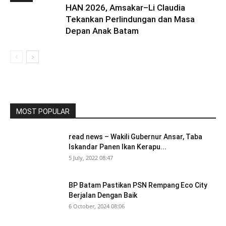
HAN 2026, Amsakar–Li Claudia
Tekankan Perlindungan dan Masa
Depan Anak Batam
MOST POPULAR
read news – Wakili Gubernur Ansar, Taba
Iskandar Panen Ikan Kerapu...
5 July, 2022 08:47
BP Batam Pastikan PSN Rempang Eco City
Berjalan Dengan Baik
6 October, 2024 08:06