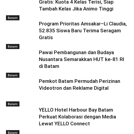
Gratis: Kuota 4 Kelas Terisi, Siap
Tambah Kelas Jika Animo Tinggi
Batam
Program Prioritas Amsakar–Li Claudia,
52.835 Siswa Baru Terima Seragam
Gratis
Batam
Pawai Pembangunan dan Budaya
Nusantara Semarakkan HUT ke-81 RI
di Batam
Batam
Pemkot Batam Permudah Perizinan
Videotron dan Reklame Digital
Batam
YELLO Hotel Harbour Bay Batam
Perkuat Kolaborasi dengan Media
Lewat YELLO Connect
Batam