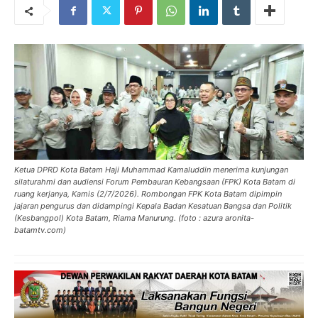
Ketua DPRD Kota Batam Haji Muhammad Kamaluddin menerima kunjungan
silaturahmi dan audiensi Forum Pembauran Kebangsaan (FPK) Kota Batam di
ruang kerjanya, Kamis (2/7/2026). Rombongan FPK Kota Batam dipimpin
jajaran pengurus dan didampingi Kepala Badan Kesatuan Bangsa dan Politik
(Kesbangpol) Kota Batam, Riama Manurung. (foto : azura aronita-
batamtv.com)