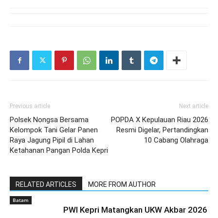
Previous article
Next article
Polsek Nongsa Bersama
POPDA X Kepulauan Riau 2026
Kelompok Tani Gelar Panen
Resmi Digelar, Pertandingkan
Raya Jagung Pipil di Lahan
10 Cabang Olahraga
Ketahanan Pangan Polda Kepri
RELATED ARTICLES
MORE FROM AUTHOR
Batam
PWI Kepri Matangkan UKW Akbar 2026