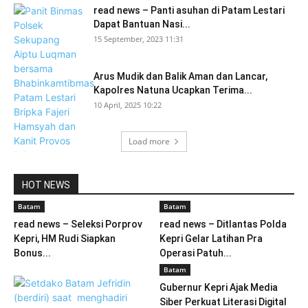
read news – Panti asuhan di Patam Lestari
Dapat Bantuan Nasi...
15 September, 2023 11:31
Arus Mudik dan Balik Aman dan Lancar,
Kapolres Natuna Ucapkan Terima...
10 April, 2025 10:22
Load more
HOT NEWS
Batam
Batam
read news – Seleksi Porprov
read news – Ditlantas Polda
Kepri, HM Rudi Siapkan
Kepri Gelar Latihan Pra
Bonus...
Operasi Patuh...
Batam
Gubernur Kepri Ajak Media
Siber Perkuat Literasi Digital