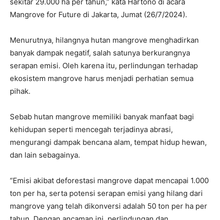
sekitar 29.000 ha per tahun,” kata Hartono di acara
Mangrove for Future di Jakarta, Jumat (26/7/2024).
Menurutnya, hilangnya hutan mangrove menghadirkan
banyak dampak negatif, salah satunya berkurangnya
serapan emisi. Oleh karena itu, perlindungan terhadap
ekosistem mangrove harus menjadi perhatian semua
pihak.
Sebab hutan mangrove memiliki banyak manfaat bagi
kehidupan seperti mencegah terjadinya abrasi,
mengurangi dampak bencana alam, tempat hidup hewan,
dan lain sebagainya.
“Emisi akibat deforestasi mangrove dapat mencapai 1.000
ton per ha, serta potensi serapan emisi yang hilang dari
mangrove yang telah dikonversi adalah 50 ton per ha per
tahun. Dengan ancaman ini, perlindungan dan