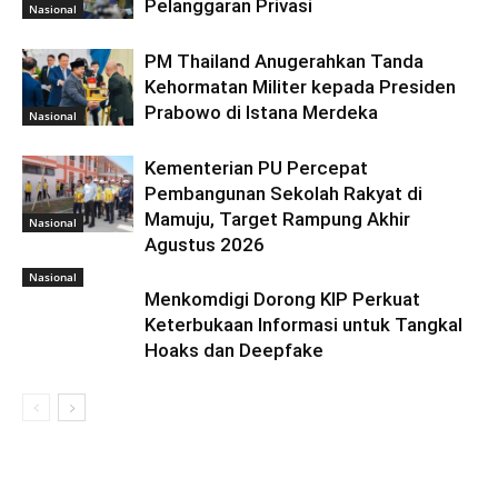
Pelanggaran Privasi
Nasional
PM Thailand Anugerahkan Tanda
Kehormatan Militer kepada Presiden
Prabowo di Istana Merdeka
Nasional
Kementerian PU Percepat
Pembangunan Sekolah Rakyat di
Mamuju, Target Rampung Akhir
Nasional
Agustus 2026
Nasional
Menkomdigi Dorong KIP Perkuat
Keterbukaan Informasi untuk Tangkal
Hoaks dan Deepfake