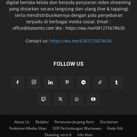
digital bertata kelola dan berpola penyiaran video streaming
yang disiarkan secara langsung dan ulang (live & tapping)
serta mendistribusikannya dengan pola penyebaran
terpadu di berbagai media sosial. Email :
office@batamtv.com Wa : https://wa.me/081275678630
Contact us:
https://wa.me/6281275678630
FOLLOW US
About Us
Redaksi
Peraturan Jenjang Karir
Disclaimer
Pedoman Media Siber
SOP Perlindungan Wartawan
Kode Etik
Ekatalog versi 6
Info Iklan