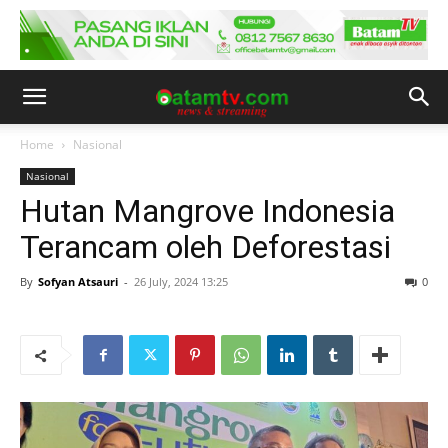
Home
Nasional
Nasional
Hutan Mangrove Indonesia
Terancam oleh Deforestasi
By
Sofyan Atsauri
-
26 July, 2024 13:25
0