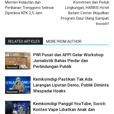
Menteri Kelautan dan
Komitmen dan Peduli
Perikanan Trenggono Selesai
Lingkungan, HARRIS Hotel
Diperiksa KPK 2,5 Jam
Batam Center Wujudkan
Program Daur Ulang Sampah
Inovatif
RELATED ARTICLES
MORE FROM AUTHOR
PWI Pusat dan AFPI Gelar Workshop
Jurnalistik Bahas Pindar dan
Perlindungan Publik
Nasional
Kemkomdigi Pastikan Tak Ada
Larangan Liputan Demo, Publik Diminta
Waspadai Hoaks
Nasional
Kemkomdigi Panggil YouTube, Soroti
Konten Vape Libatkan Anak dan