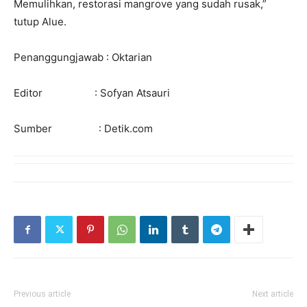
Memulihkan, restorasi mangrove yang sudah rusak,”
tutup Alue.
Penanggungjawab : Oktarian
Editor : Sofyan Atsauri
Sumber : Detik.com
Previous article
Next article