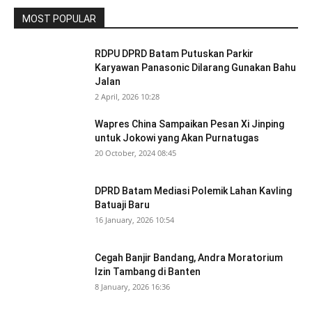
MOST POPULAR
RDPU DPRD Batam Putuskan Parkir
Karyawan Panasonic Dilarang Gunakan Bahu
Jalan
2 April, 2026 10:28
Wapres China Sampaikan Pesan Xi Jinping
untuk Jokowi yang Akan Purnatugas
20 October, 2024 08:45
DPRD Batam Mediasi Polemik Lahan Kavling
Batuaji Baru
16 January, 2026 10:54
Cegah Banjir Bandang, Andra Moratorium
Izin Tambang di Banten
8 January, 2026 16:36