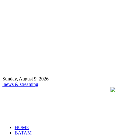
Sunday, August 9, 2026
news & streaming
HOME
BATAM