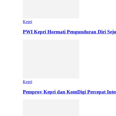
Kepri
PWI Kepri Hormati Pengunduran Diri Sej
Kepri
Pemprov Kepri dan KomDigi Percepat Inter