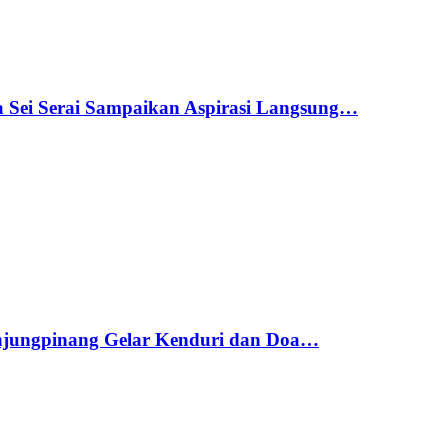
a Sei Serai Sampaikan Aspirasi Langsung…
njungpinang Gelar Kenduri dan Doa…