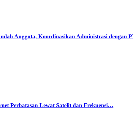
umlah Anggota, Koordinasikan Administrasi dengan
net Perbatasan Lewat Satelit dan Frekuensi…