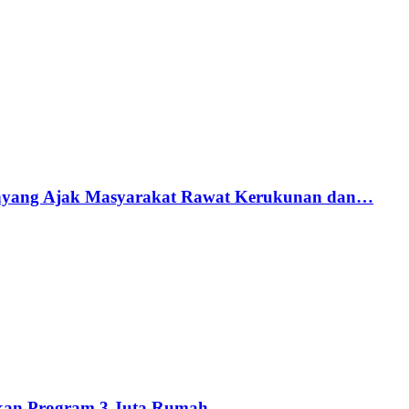
anyang Ajak Masyarakat Rawat Kerukunan dan…
skan Program 3 Juta Rumah