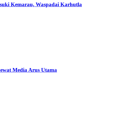
suki Kemarau, Waspadai Karhutla
Lewat Media Arus Utama