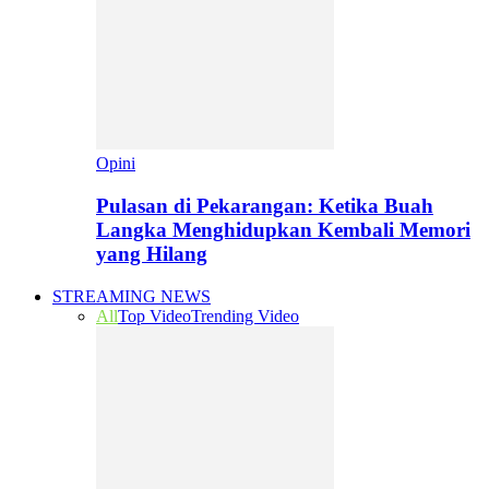
Opini
Pulasan di Pekarangan: Ketika Buah
Langka Menghidupkan Kembali Memori
yang Hilang
STREAMING NEWS
All
Top Video
Trending Video