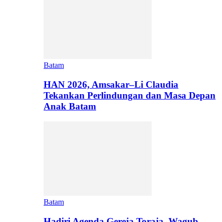
Batam
HAN 2026, Amsakar–Li Claudia
Tekankan Perlindungan dan Masa Depan
Anak Batam
Batam
Hadiri Agenda Gereja Toraja, Wagub