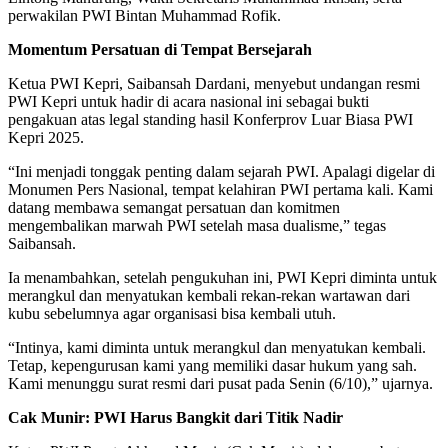
perwakilan PWI Bintan Muhammad Rofik.
Momentum Persatuan di Tempat Bersejarah
Ketua PWI Kepri, Saibansah Dardani, menyebut undangan resmi
PWI Kepri untuk hadir di acara nasional ini sebagai bukti
pengakuan atas legal standing hasil Konferprov Luar Biasa PWI
Kepri 2025.
“Ini menjadi tonggak penting dalam sejarah PWI. Apalagi digelar di
Monumen Pers Nasional, tempat kelahiran PWI pertama kali. Kami
datang membawa semangat persatuan dan komitmen
mengembalikan marwah PWI setelah masa dualisme,” tegas
Saibansah.
Ia menambahkan, setelah pengukuhan ini, PWI Kepri diminta untuk
merangkul dan menyatukan kembali rekan-rekan wartawan dari
kubu sebelumnya agar organisasi bisa kembali utuh.
“Intinya, kami diminta untuk merangkul dan menyatukan kembali.
Tetap, kepengurusan kami yang memiliki dasar hukum yang sah.
Kami menunggu surat resmi dari pusat pada Senin (6/10),” ujarnya.
Cak Munir: PWI Harus Bangkit dari Titik Nadir