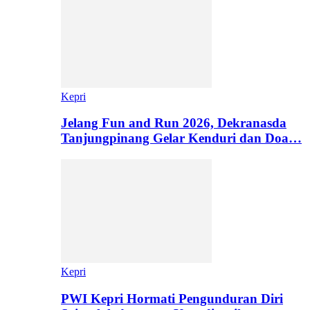
Kepri
Jelang Fun and Run 2026, Dekranasda
Tanjungpinang Gelar Kenduri dan Doa…
Kepri
PWI Kepri Hormati Pengunduran Diri