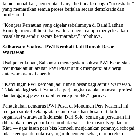
Ia menambahkan, pemerintah hanya bertindak sebagai “orkestrator”
yang memastikan semua proses berjalan secara demokratis dan
profesional.
“Kongres Persatuan yang digelar sebelumnya di Balai Latihan
Komdigi menjadi bukti bahwa insan pers mampu menyelesaikan
masalahnya sendiri secara bermartabat,” imbuhnya.
Saibansah: Saatnya PWI Kembali Jadi Rumah Besar
Wartawan
Usai pengukuhan, Saibansah menegaskan bahwa PWI Kepri siap
menindaklanjuti arahan PWI Pusat untuk memperkuat sinergi
antarwartawan di daerah.
“Kami ingin PWI kembali jadi rumah besar bagi semua wartawan.
Tidak ada lagi sekat. Yang kita perjuangkan adalah marwah profesi
dan tanggung jawab moral terhadap publik,” ujarnya.
Pengukuhan pengurus PWI Pusat di Monumen Pers Nasional ini
menjadi simbol kebangkitan dan rekonsiliasi besar di tubuh
organisasi wartawan Indonesia. Dari Solo, semangat persatuan ini
diharapkan menyebar ke seluruh daerah — termasuk Kepulauan
Riau — agar insan pers bisa kembali menjalankan perannya sebagai
pilar keempat demokrasi yang independen, sehat, dan beretika.