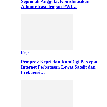
Sejumlah Anggota, Koordinasikan
Administrasi dengan PWI…
Kepri
Pemprov Kepri dan KomDigi Percepat
Internet Perbatasan Lewat Satelit dan
Frekuensi…