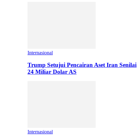
Internasional
Trump Setujui Pencairan Aset Iran Senilai
24 Miliar Dolar AS
Internasional