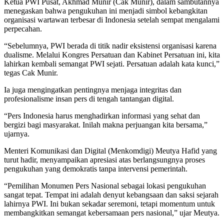
Ketua PWI Pusat, Akhmad Munir (Cak Munir), dalam sambutannya
menegaskan bahwa pengukuhan ini menjadi simbol kebangkitan
organisasi wartawan terbesar di Indonesia setelah sempat mengalami
perpecahan.
“Sebelumnya, PWI berada di titik nadir eksistensi organisasi karena
dualisme. Melalui Kongres Persatuan dan Kabinet Persatuan ini, kita
lahirkan kembali semangat PWI sejati. Persatuan adalah kata kunci,”
tegas Cak Munir.
Ia juga mengingatkan pentingnya menjaga integritas dan
profesionalisme insan pers di tengah tantangan digital.
“Pers Indonesia harus menghadirkan informasi yang sehat dan
bergizi bagi masyarakat. Inilah makna perjuangan kita bersama,”
ujarnya.
Menteri Komunikasi dan Digital (Menkomdigi) Meutya Hafid yang
turut hadir, menyampaikan apresiasi atas berlangsungnya proses
pengukuhan yang demokratis tanpa intervensi pemerintah.
“Pemilihan Monumen Pers Nasional sebagai lokasi pengukuhan
sangat tepat. Tempat ini adalah denyut kebangsaan dan saksi sejarah
lahirnya PWI. Ini bukan sekadar seremoni, tetapi momentum untuk
membangkitkan semangat kebersamaan pers nasional,” ujar Meutya.