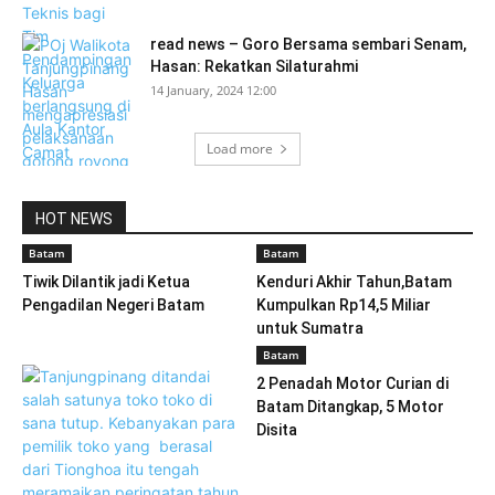
read news – Goro Bersama sembari Senam,
Hasan: Rekatkan Silaturahmi
14 January, 2024 12:00
Load more
HOT NEWS
Batam
Batam
Tiwik Dilantik jadi Ketua
Kenduri Akhir Tahun,Batam
Pengadilan Negeri Batam
Kumpulkan Rp14,5 Miliar
untuk Sumatra
Batam
2 Penadah Motor Curian di
Batam Ditangkap, 5 Motor
Disita