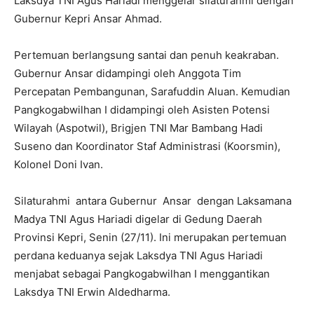
Laksdya TNI Agus Hariadi menggelar silaturahmi dengan
Gubernur Kepri Ansar Ahmad.
Pertemuan berlangsung santai dan penuh keakraban.
Gubernur Ansar didampingi oleh Anggota Tim
Percepatan Pembangunan, Sarafuddin Aluan. Kemudian
Pangkogabwilhan I didampingi oleh Asisten Potensi
Wilayah (Aspotwil), Brigjen TNI Mar Bambang Hadi
Suseno dan Koordinator Staf Administrasi (Koorsmin),
Kolonel Doni Ivan.
Silaturahmi antara Gubernur Ansar dengan Laksamana
Madya TNI Agus Hariadi digelar di Gedung Daerah
Provinsi Kepri, Senin (27/11). Ini merupakan pertemuan
perdana keduanya sejak Laksdya TNI Agus Hariadi
menjabat sebagai Pangkogabwilhan I menggantikan
Laksdya TNI Erwin Aldedharma.