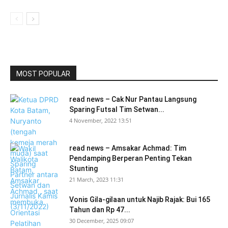
MOST POPULAR
read news – Cak Nur Pantau Langsung
Sparing Futsal Tim Setwan...
4 November, 2022 13:51
read news – Amsakar Achmad: Tim
Pendamping Berperan Penting Tekan
Stunting
21 March, 2023 11:31
Vonis Gila-gilaan untuk Najib Rajak: Bui 165
Tahun dan Rp 47...
30 December, 2025 09:07