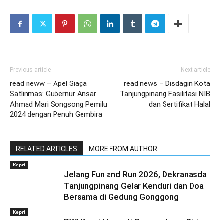
Previous article
Next article
read neww – Apel Siaga
read news – Disdagin Kota
Satlinmas: Gubernur Ansar
Tanjungpinang Fasilitasi NIB
Ahmad Mari Songsong Pemilu
dan Sertifikat Halal
2024 dengan Penuh Gembira
RELATED ARTICLES
MORE FROM AUTHOR
Kepri
Jelang Fun and Run 2026, Dekranasda
Tanjungpinang Gelar Kenduri dan Doa
Bersama di Gedung Gonggong
Kepri