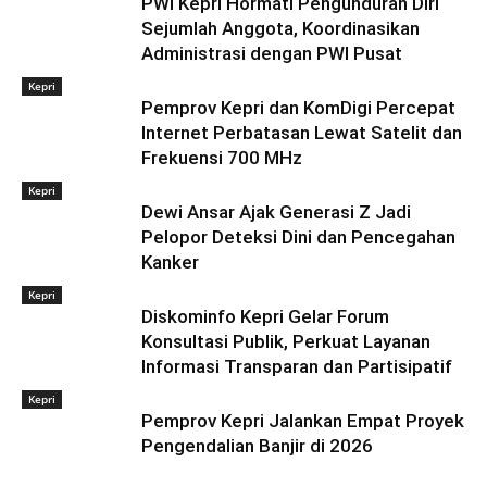
PWI Kepri Hormati Pengunduran Diri
Sejumlah Anggota, Koordinasikan
Administrasi dengan PWI Pusat
Kepri
Pemprov Kepri dan KomDigi Percepat
Internet Perbatasan Lewat Satelit dan
Frekuensi 700 MHz
Kepri
Dewi Ansar Ajak Generasi Z Jadi
Pelopor Deteksi Dini dan Pencegahan
Kanker
Kepri
Diskominfo Kepri Gelar Forum
Konsultasi Publik, Perkuat Layanan
Informasi Transparan dan Partisipatif
Kepri
Pemprov Kepri Jalankan Empat Proyek
Pengendalian Banjir di 2026