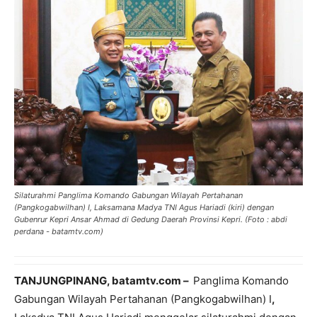
Silaturahmi Panglima Komando Gabungan Wilayah Pertahanan
(Pangkogabwilhan) I, Laksamana Madya TNI Agus Hariadi (kiri) dengan
Gubenrur Kepri Ansar Ahmad di Gedung Daerah Provinsi Kepri. (Foto : abdi
perdana - batamtv.com)
TANJUNGPINANG, batamtv.com –
Panglima Komando
Gabungan Wilayah Pertahanan (Pangkogabwilhan) I
,