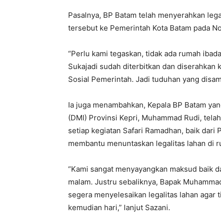
Pasalnya, BP Batam telah menyerahkan lega
tersebut ke Pemerintah Kota Batam pada N
“Perlu kami tegaskan, tidak ada rumah ibada
Sukajadi sudah diterbitkan dan diserahkan 
Sosial Pemerintah. Jadi tuduhan yang disamp
Ia juga menambahkan, Kepala BP Batam yan
(DMI) Provinsi Kepri, Muhammad Rudi, tela
setiap kegiatan Safari Ramadhan, baik dar
membantu menuntaskan legalitas lahan di 
“Kami sangat menyayangkan maksud baik da
malam. Justru sebaliknya, Bapak Muhammad
segera menyelesaikan legalitas lahan agar t
kemudian hari,” lanjut Sazani.