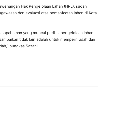
 kewenangan Hak Pengelolaan Lahan (HPL), sudah
gawasan dan evaluasi atas pemanfaatan lahan di Kota
esalahpahaman yang muncul perihal pengelolaan lahan
isampaikan tidak lain adalah untuk mempermudah dan
ah,” pungkas Sazani.