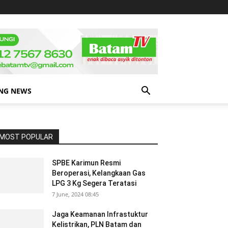
NG NEWS
MOST POPULAR
SPBE Karimun Resmi
Beroperasi, Kelangkaan Gas
LPG 3 Kg Segera Teratasi
7 June, 2024 08:45
Jaga Keamanan Infrastuktur
Kelistrikan, PLN Batam dan