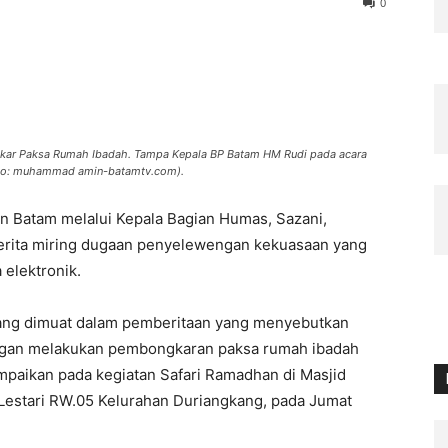
0
kar Paksa Rumah Ibadah. Tampa Kepala BP Batam HM Rudi pada acara
foto: muhammad amin-batamtv.com).
 Batam melalui Kepala Bagian Humas, Sazani,
 berita miring dugaan penyelewengan kekuasaan yang
 elektronik.
yang dimuat dalam pemberitaan yang menyebutkan
egan melakukan pembongkaran paksa rumah ibadah
ampaikan pada kegiatan Safari Ramadhan di Masjid
Lestari RW.05 Kelurahan Duriangkang, pada Jumat