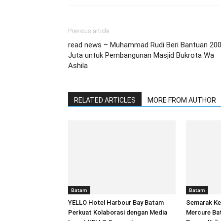
Previous article
read news – Muhammad Rudi Beri Bantuan 20
Juta untuk Pembangunan Masjid Bukrota Wa
Ashila
RELATED ARTICLES
MORE FROM AUTHOR
Batam
Batam
YELLO Hotel Harbour Bay Batam
Semarak Ke
Perkuat Kolaborasi dengan Media
Mercure Ba