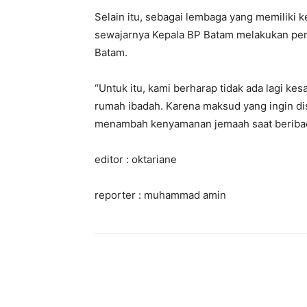
Selain itu, sebagai lembaga yang memiliki
sewajarnya Kepala BP Batam melakukan pen
Batam.
“Untuk itu, kami berharap tidak ada lagi k
rumah ibadah. Karena maksud yang ingin d
menambah kenyamanan jemaah saat beribad
editor : oktariane
reporter : muhammad amin