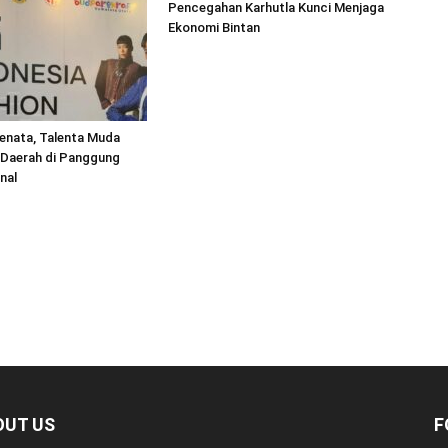
Pencegahan Karhutla Kunci Menjaga
Ekonomi Bintan
enata, Talenta Muda
i Daerah di Panggung
nal
OUT US
F