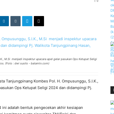
0
., M.Si menjadi inspektur upacara apel gelar pasukan Ops Ketupat Seligi
os. (Foto : dwi susilo - batamtv.com)
sta Tanjungpinang Kombes Pol. H. Ompusunggu, S.I.K.,
pasukan Ops Ketupat Seligi 2024 dan didampingi Pj.
4 ini adalah bentuk pengecekan akhir kesiapan