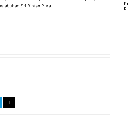
Pe
elabuhan Sri Bintan Pura.
Di