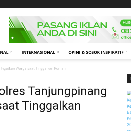
ONAL
INTERNASIONAL
OPINI & SOSOK INSPIRATIF
g Ingatkan Warga saat Tinggalkan Rumah
olres Tanjungpinang
saat Tinggalkan