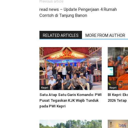
Previous article
read news – Update Pengerjaan 4 Rumah
Contoh di Tanjung Banon
RELATED ARTICLES
MORE FROM AUTHOR
Kepri
Kepri
Satu Atap Satu Garis Komando: PWI
BI Kepri: E
Pusat Tegaskan KJK Wajib Tunduk
2026 Tetap
pada PWI Kepri