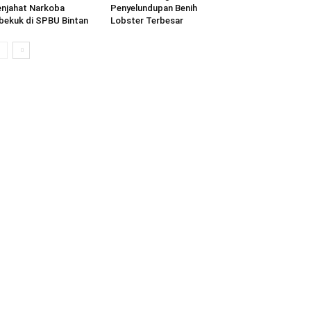
njahat Narkoba
Penyelundupan Benih
bekuk di SPBU Bintan
Lobster Terbesar