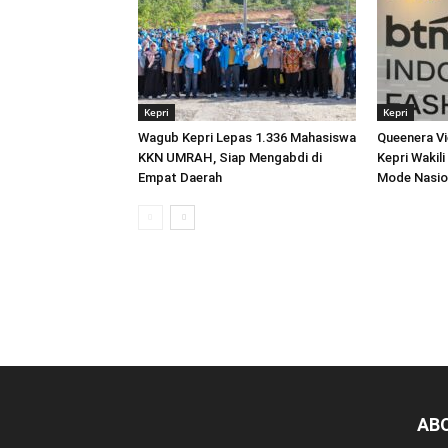
Kepri
Kepri
Wagub Kepri Lepas 1.336 Mahasiswa
Queenera Vi
KKN UMRAH, Siap Mengabdi di
Kepri Wakil
Empat Daerah
Mode Nasio
AB