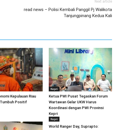
Next article
read news – Polisi Kembali Panggil Pj Walikota
Tanjungpinang Kedua Kali
Kepri
konomi Kepulauan Riau
Ketua PWI Pusat Tegaskan Forum
 Tumbuh Positif
Wartawan Gelar UKW Harus
Koordinasi dengan PWI Provinsi
Kepri
Kepri
World Ranger Day, Suprapto: