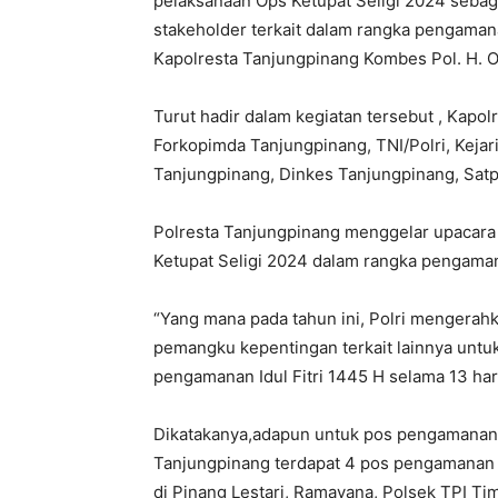
pelaksanaan Ops Ketupat Seligi 2024 sebaga
stakeholder terkait dalam rangka pengamanan
Kapolresta Tanjungpinang Kombes Pol. H. 
Turut hadir dalam kegiatan tersebut , Kapol
Forkopimda Tanjungpinang, TNI/Polri, Keja
Tanjungpinang, Dinkes Tanjungpinang, Satp
Polresta Tanjungpinang menggelar upacara 
Ketupat Seligi 2024 dalam rangka pengamana
“Yang mana pada tahun ini, Polri mengerahk
pemangku kepentingan terkait lainnya untu
pengamanan Idul Fitri 1445 H selama 13 hari,
Dikatakanya,adapun untuk pos pengamanan 
Tanjungpinang terdapat 4 pos pengamanan
di Pinang Lestari, Ramayana, Polsek TPI Ti