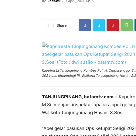
By
Redaksi
-
3 April, 2024 14:18
Share
Kapolresta Tanjungpinang Kombes Pol. H. Ompusunggu, S.I.K
2024 dan didampingi Pj. Walikota Tanjungpinang Hasan, S.S
TANJUNGPINANG, batamtv.com –
Kapolre
M.Si menjadi inspektur upacara apel gelar 
Walikota Tanjungpinang Hasan, S.Sos.
“Apel gelar pasukan Ops Ketupat Seligi 202