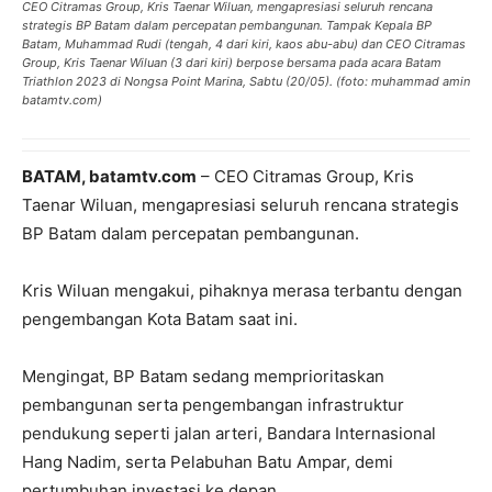
CEO Citramas Group, Kris Taenar Wiluan, mengapresiasi seluruh rencana
strategis BP Batam dalam percepatan pembangunan. Tampak Kepala BP
Batam, Muhammad Rudi (tengah, 4 dari kiri, kaos abu-abu) dan CEO Citramas
Group, Kris Taenar Wiluan (3 dari kiri) berpose bersama pada acara Batam
Triathlon 2023 di Nongsa Point Marina, Sabtu (20/05). (foto: muhammad amin
batamtv.com)
BATAM, batamtv.com
– CEO Citramas Group, Kris
Taenar Wiluan, mengapresiasi seluruh rencana strategis
BP Batam dalam percepatan pembangunan.
Kris Wiluan mengakui, pihaknya merasa terbantu dengan
pengembangan Kota Batam saat ini.
Mengingat, BP Batam sedang memprioritaskan
pembangunan serta pengembangan infrastruktur
pendukung seperti jalan arteri, Bandara Internasional
Hang Nadim, serta Pelabuhan Batu Ampar, demi
pertumbuhan investasi ke depan.