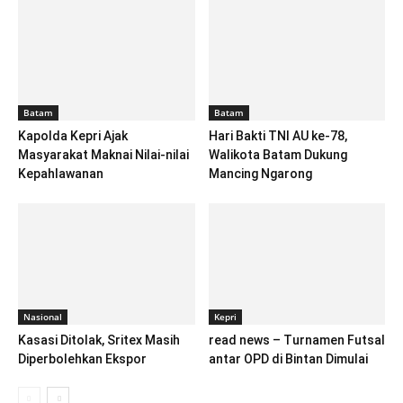
Batam
Batam
Kapolda Kepri Ajak
Hari Bakti TNI AU ke-78,
Masyarakat Maknai Nilai-nilai
Walikota Batam Dukung
Kepahlawanan
Mancing Ngarong
Nasional
Kepri
Kasasi Ditolak, Sritex Masih
read news – Turnamen Futsal
Diperbolehkan Ekspor
antar OPD di Bintan Dimulai