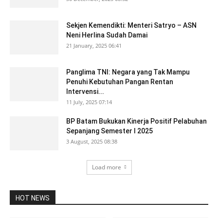
Sekjen Kemendikti: Menteri Satryo – ASN
Neni Herlina Sudah Damai
21 January, 2025 06:41
Panglima TNI: Negara yang Tak Mampu
Penuhi Kebutuhan Pangan Rentan
Intervensi...
11 July, 2025 07:14
BP Batam Bukukan Kinerja Positif Pelabuhan
Sepanjang Semester I 2025
3 August, 2025 08:38
Load more
HOT NEWS