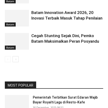
Batam
Batam Innovation Award 2026, 20
Inovasi Terbaik Masuk Tahap Penilaian
Batam
Cegah Stunting Sejak Dini, Pemko
Batam Maksimalkan Peran Posyandu
Batam
MOST POPULAR
Pemerintah Terbitkan Surat Edaran Wajib
Bayar Royalti Lagu di Resto-Kafe
30 December, 2025 08:52