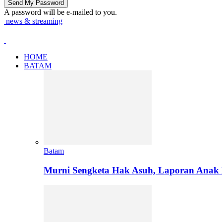
A password will be e-mailed to you.
news & streaming
HOME
BATAM
Batam
Murni Sengketa Hak Asuh, Laporan Anak 