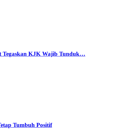
at Tegaskan KJK Wajib Tunduk…
etap Tumbuh Positif