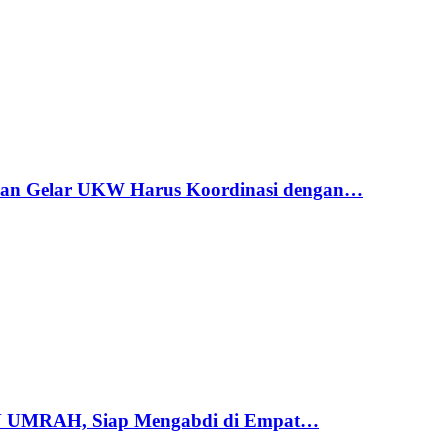
wan Gelar UKW Harus Koordinasi dengan…
N UMRAH, Siap Mengabdi di Empat…