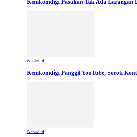
Kemkomdigi Pastikan Tak Ada Larangan L
Nasional
Kemkomdigi Panggil YouTube, Soroti Kont
Nasional