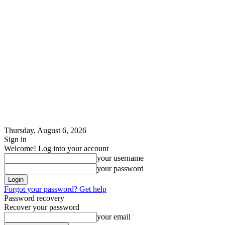
Thursday, August 6, 2026
Sign in
Welcome! Log into your account
your username
your password
Forgot your password? Get help
Password recovery
Recover your password
your email