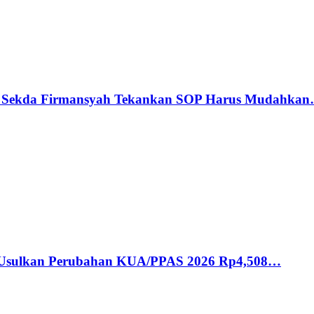
n, Sekda Firmansyah Tekankan SOP Harus Mudahka
a Usulkan Perubahan KUA/PPAS 2026 Rp4,508…