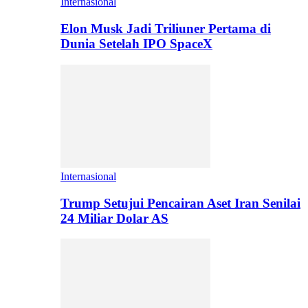
Internasional
Elon Musk Jadi Triliuner Pertama di
Dunia Setelah IPO SpaceX
Internasional
Trump Setujui Pencairan Aset Iran Senilai
24 Miliar Dolar AS