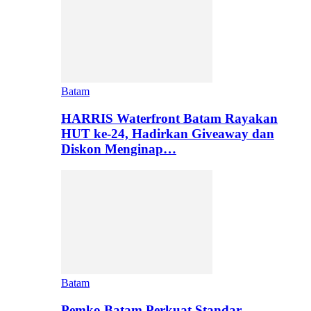
Batam
HARRIS Waterfront Batam Rayakan
HUT ke-24, Hadirkan Giveaway dan
Diskon Menginap…
Batam
Pemko Batam Perkuat Standar