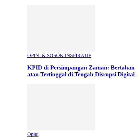
OPINI & SOSOK INSPIRATIF
KPID di Persimpangan Zaman: Bertahan
atau Tertinggal di Tengah Disrupsi Digital
Opini