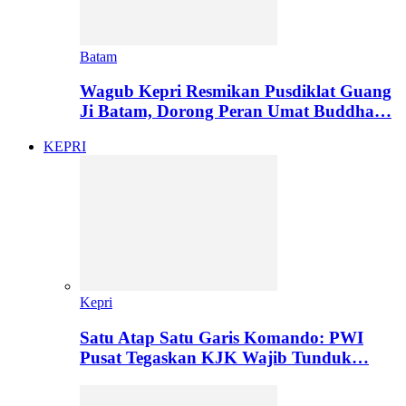
Batam
Wagub Kepri Resmikan Pusdiklat Guang
Ji Batam, Dorong Peran Umat Buddha…
KEPRI
Kepri
Satu Atap Satu Garis Komando: PWI
Pusat Tegaskan KJK Wajib Tunduk…