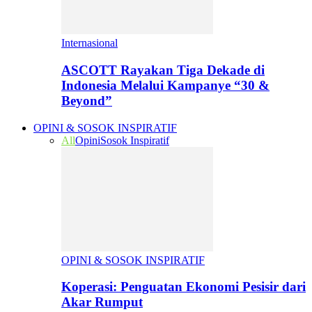
Internasional
ASCOTT Rayakan Tiga Dekade di
Indonesia Melalui Kampanye “30 &
Beyond”
OPINI & SOSOK INSPIRATIF
All
Opini
Sosok Inspiratif
OPINI & SOSOK INSPIRATIF
Koperasi: Penguatan Ekonomi Pesisir dari
Akar Rumput