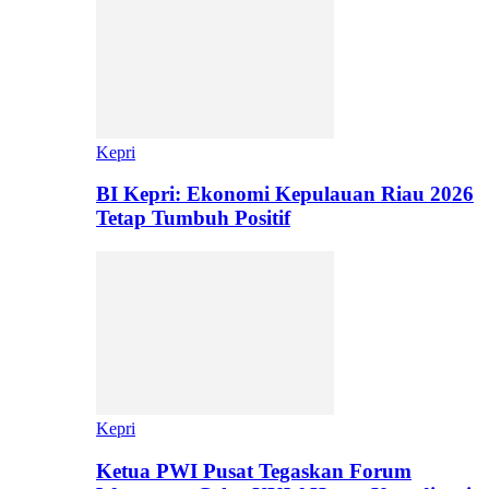
Kepri
BI Kepri: Ekonomi Kepulauan Riau 2026
Tetap Tumbuh Positif
Kepri
Ketua PWI Pusat Tegaskan Forum