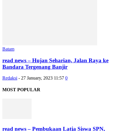
Batam
read news – Hujan Seharian, Jalan Raya ke
Bandara Tergenang Banjir
Redaksi
-
27 January, 2023 11:57
0
MOST POPULAR
read news – Pembukaan Latja Siswa SPN,