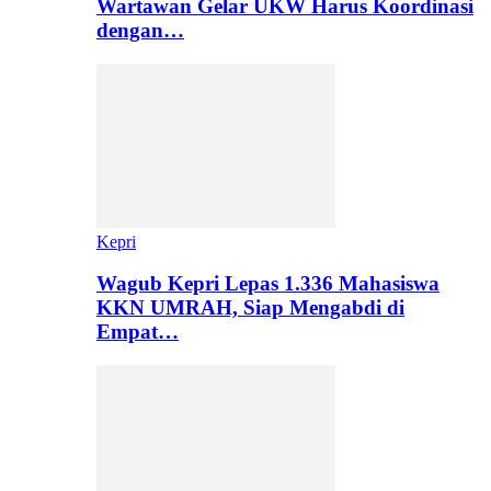
Wartawan Gelar UKW Harus Koordinasi
dengan…
Kepri
Wagub Kepri Lepas 1.336 Mahasiswa
KKN UMRAH, Siap Mengabdi di
Empat…