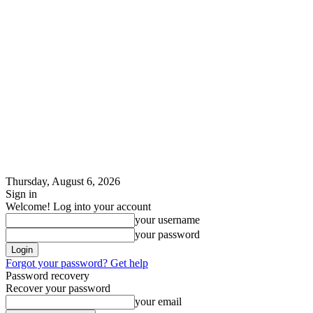
Thursday, August 6, 2026
Sign in
Welcome! Log into your account
your username
your password
Forgot your password? Get help
Password recovery
Recover your password
your email