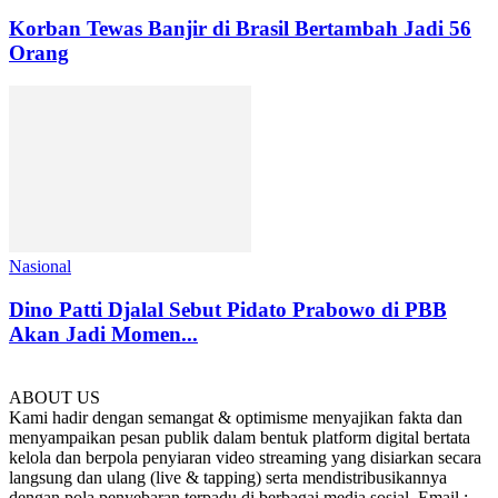
Korban Tewas Banjir di Brasil Bertambah Jadi 56
Orang
Nasional
Dino Patti Djalal Sebut Pidato Prabowo di PBB
Akan Jadi Momen...
ABOUT US
Kami hadir dengan semangat & optimisme menyajikan fakta dan
menyampaikan pesan publik dalam bentuk platform digital bertata
kelola dan berpola penyiaran video streaming yang disiarkan secara
langsung dan ulang (live & tapping) serta mendistribusikannya
dengan pola penyebaran terpadu di berbagai media sosial. Email :