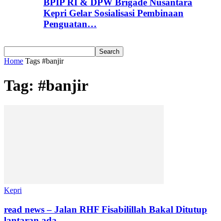
BPIP RI & DPW Brigade Nusantara
Kepri Gelar Sosialisasi Pembinaan
Penguatan…
Home
Tags
#banjir
Tag: #banjir
Kepri
read news – Jalan RHF Fisabilillah Bakal Ditutup
lantaran ada...