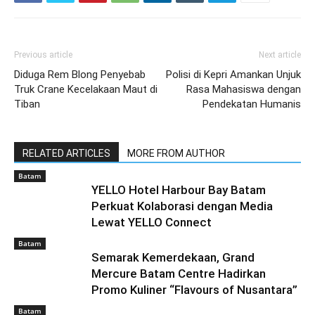
Previous article
Next article
Diduga Rem Blong Penyebab
Polisi di Kepri Amankan Unjuk
Truk Crane Kecelakaan Maut di
Rasa Mahasiswa dengan
Tiban
Pendekatan Humanis
RELATED ARTICLES
MORE FROM AUTHOR
Batam
YELLO Hotel Harbour Bay Batam
Perkuat Kolaborasi dengan Media
Lewat YELLO Connect
Batam
Semarak Kemerdekaan, Grand
Mercure Batam Centre Hadirkan
Promo Kuliner “Flavours of Nusantara”
Batam