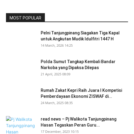
MOST POPULAR
Pelni Tanjungpinang Siagakan Tiga Kapal
untuk Angkutan Mudik Idulfitri 1447 H
14 March, 2026 14:25
Polda Sumut Tangkap Kembali Bandar
Narkoba yang Dipaksa Dilepas
21 April, 2025 08:09
Rumah Zakat Kepri Raih Juara I Kompetisi
Pemberdayaan Ekonomi ZISWAF di...
24 March, 2025 08:35
read news – Pj Walikota Tanjungpinang
Hasan Tegaskan Peran Guru...
17 December, 2023 10:15