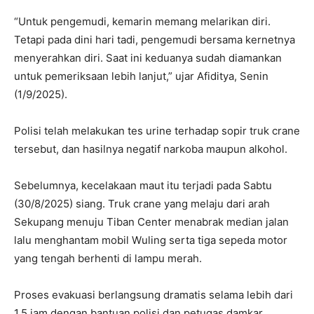
“Untuk pengemudi, kemarin memang melarikan diri.
Tetapi pada dini hari tadi, pengemudi bersama kernetnya
menyerahkan diri. Saat ini keduanya sudah diamankan
untuk pemeriksaan lebih lanjut,” ujar Afiditya, Senin
(1/9/2025).
Polisi telah melakukan tes urine terhadap sopir truk crane
tersebut, dan hasilnya negatif narkoba maupun alkohol.
Sebelumnya, kecelakaan maut itu terjadi pada Sabtu
(30/8/2025) siang. Truk crane yang melaju dari arah
Sekupang menuju Tiban Center menabrak median jalan
lalu menghantam mobil Wuling serta tiga sepeda motor
yang tengah berhenti di lampu merah.
Proses evakuasi berlangsung dramatis selama lebih dari
1,5 jam dengan bantuan polisi dan petugas damkar.