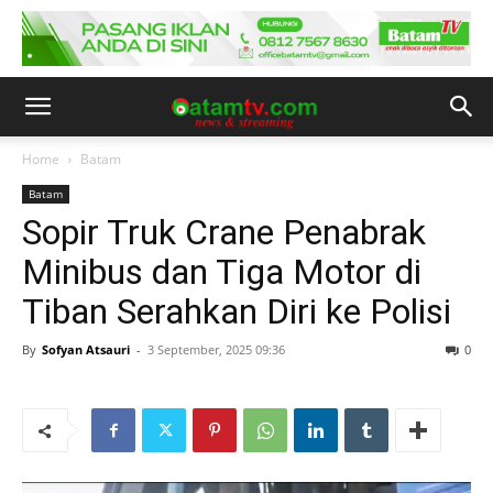
Home
Batam
Batam
Sopir Truk Crane Penabrak
Minibus dan Tiga Motor di
Tiban Serahkan Diri ke Polisi
By
Sofyan Atsauri
-
3 September, 2025 09:36
0