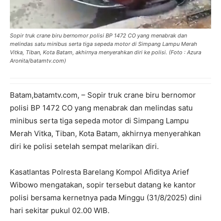
Sopir truk crane biru bernomor polisi BP 1472 CO yang menabrak dan
melindas satu minibus serta tiga sepeda motor di Simpang Lampu Merah
Vitka, Tiban, Kota Batam, akhirnya menyerahkan diri ke polisi. (Foto : Azura
Aronita/batamtv.com)
Batam,batamtv.com, – Sopir truk crane biru bernomor
polisi BP 1472 CO yang menabrak dan melindas satu
minibus serta tiga sepeda motor di Simpang Lampu
Merah Vitka, Tiban, Kota Batam, akhirnya menyerahkan
diri ke polisi setelah sempat melarikan diri.
Kasatlantas Polresta Barelang Kompol Afiditya Arief
Wibowo mengatakan, sopir tersebut datang ke kantor
polisi bersama kernetnya pada Minggu (31/8/2025) dini
hari sekitar pukul 02.00 WIB.