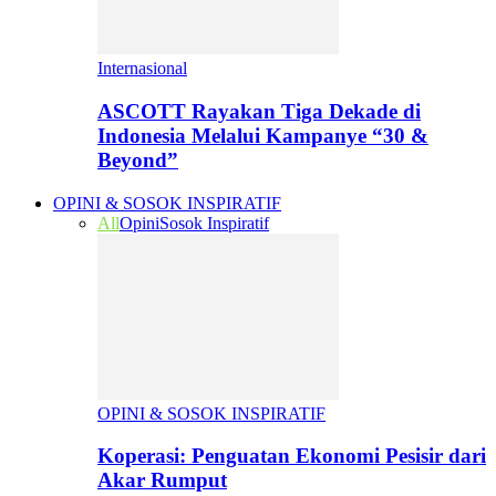
Internasional
ASCOTT Rayakan Tiga Dekade di
Indonesia Melalui Kampanye “30 &
Beyond”
OPINI & SOSOK INSPIRATIF
All
Opini
Sosok Inspiratif
OPINI & SOSOK INSPIRATIF
Koperasi: Penguatan Ekonomi Pesisir dari
Akar Rumput