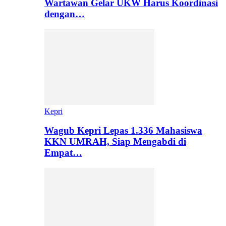
Wartawan Gelar UKW Harus Koordinasi
dengan…
Kepri
Wagub Kepri Lepas 1.336 Mahasiswa
KKN UMRAH, Siap Mengabdi di
Empat…