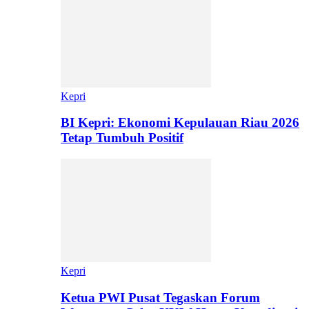
Kepri
BI Kepri: Ekonomi Kepulauan Riau 2026
Tetap Tumbuh Positif
Kepri
Ketua PWI Pusat Tegaskan Forum