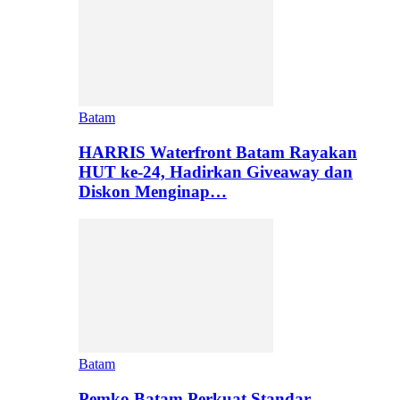
Batam
HARRIS Waterfront Batam Rayakan
HUT ke-24, Hadirkan Giveaway dan
Diskon Menginap…
Batam
Pemko Batam Perkuat Standar