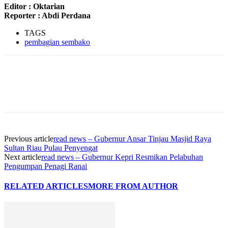
Editor : Oktarian
Reporter : Abdi Perdana
TAGS
pembagian sembako
Previous article
read news – Gubernur Ansar Tinjau Masjid Raya
Sultan Riau Pulau Penyengat
Next article
read news – Gubernur Kepri Resmikan Pelabuhan
Pengumpan Penagi Ranai
RELATED ARTICLES
MORE FROM AUTHOR