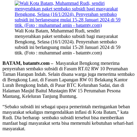
Wali Kota Batam, Muhammad Rudi, sendiri
menyerahkan paket sembako subsidi bagi masyarakat
Bengkong, Selasa (16/1/2024). Penyerahan sembako
subsidi ini berlangsung mulai 15-28 Januari 2024 di 59
titik. (Foto : muhammad amin - batamtv.com)
BATAM, batamtv.com –
Masyarakat Bengkong menerima
penyerahan sembako subsidi di Fasum RT.02 RW 10 Perumahan
Taman Harapan Indah. Selain disana warga juga menerima sembako
di Bengkong Laut, di Fasum Lapangan RW 01 Belakang Kantor
Lurah Bengkong Indah, di Pasar BTC Kelurahan Sadai, dan di
Halaman Masjid Baitul Mustaqim RW 15 Perumahan Pesona
Mantang, Keleluran Tanjung Buntung.
“Sebako subsidi ini sebagai upaya pemerintah meringankan beban
masyarakat sekaligus mengendalikan inflasi di Kota Batam,” kata
Rudi. Dia berharap sembako subsidi tersebut bisa memberikan
manfaat bagi masyarakat serta bisa memenuhi kebutuhan sehari-hari
masyarakat.