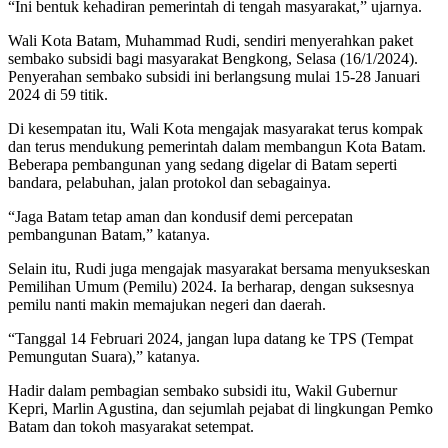
“Ini bentuk kehadiran pemerintah di tengah masyarakat,” ujarnya.
Wali Kota Batam, Muhammad Rudi, sendiri menyerahkan paket
sembako subsidi bagi masyarakat Bengkong, Selasa (16/1/2024).
Penyerahan sembako subsidi ini berlangsung mulai 15-28 Januari
2024 di 59 titik.
Di kesempatan itu, Wali Kota mengajak masyarakat terus kompak
dan terus mendukung pemerintah dalam membangun Kota Batam.
Beberapa pembangunan yang sedang digelar di Batam seperti
bandara, pelabuhan, jalan protokol dan sebagainya.
“Jaga Batam tetap aman dan kondusif demi percepatan
pembangunan Batam,” katanya.
Selain itu, Rudi juga mengajak masyarakat bersama menyukseskan
Pemilihan Umum (Pemilu) 2024. Ia berharap, dengan suksesnya
pemilu nanti makin memajukan negeri dan daerah.
“Tanggal 14 Februari 2024, jangan lupa datang ke TPS (Tempat
Pemungutan Suara),” katanya.
Hadir dalam pembagian sembako subsidi itu, Wakil Gubernur
Kepri, Marlin Agustina, dan sejumlah pejabat di lingkungan Pemko
Batam dan tokoh masyarakat setempat.