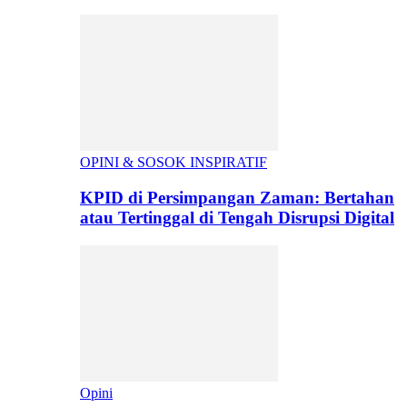
OPINI & SOSOK INSPIRATIF
KPID di Persimpangan Zaman: Bertahan
atau Tertinggal di Tengah Disrupsi Digital
Opini