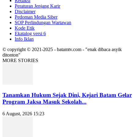
Redaksi
Peraturan Jenjang Karir
Disclaimer
Pedoman Media Siber
SOP Perlindungan Wartawan
Kode Etik
Ekatalog versi 6
Info Iklan
© copyright © 2021-2025 - batamtv.com - "enak dibaca asyik
ditonton"
MORE STORIES
Tanamkan Hukum Sejak Dini, Kejari Batam Gelar
Program Jaksa Masuk Sekolah...
6 August, 2026 15:23