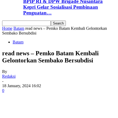
BPIP RI & DPW Brigade Nusantara
Kepri Gelar Sosialisasi Pembinaan
Penguatan…
Home
Batam
read news – Pemko Batam Kembali Gelontorkan
Sembako Bersubdisi
Batam
read news – Pemko Batam Kembali
Gelontorkan Sembako Bersubdisi
By
Redaksi
-
18 January, 2024 16:02
0