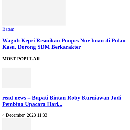
Batam
Wagub Kepri Resmikan Ponpes Nur Iman di Pulau
Kasu, Dorong SDM Berkarakter
MOST POPULAR
read news – Bupati Bintan Roby Kurniawan Jadi
Pembina Upacara Hari...
4 December, 2023 11:33