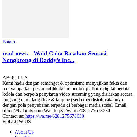
Batam
read news – Wah! Coba Rasakan Sensasi
Nongkrong di Daddy’s Inc...
ABOUT US
Kami hadir dengan semangat & optimisme menyajikan fakta dan
menyampaikan pesan publik dalam bentuk platform digital bertata
kelola dan berpola penyiaran video streaming yang disiarkan secara
langsung dan ulang (live & tapping) serta mendistribusikannya
dengan pola penyebaran terpadu di berbagai media sosial. Email :
office@batamtv.com Wa : https://wa.me/081275678630
Contact us:
https://wa.me/6281275678630
FOLLOW US
About Us