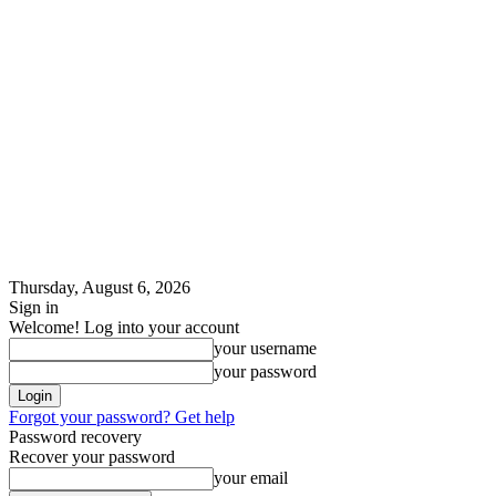
Thursday, August 6, 2026
Sign in
Welcome! Log into your account
your username
your password
Forgot your password? Get help
Password recovery
Recover your password
your email