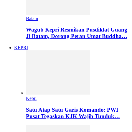
Batam
Wagub Kepri Resmikan Pusdiklat Guang
Ji Batam, Dorong Peran Umat Buddha…
KEPRI
Kepri
Satu Atap Satu Garis Komando: PWI
Pusat Tegaskan KJK Wajib Tunduk…