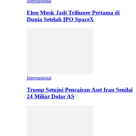
Internasional
Elon Musk Jadi Triliuner Pertama di
Dunia Setelah IPO SpaceX
Internasional
Trump Setujui Pencairan Aset Iran Senilai
24 Miliar Dolar AS