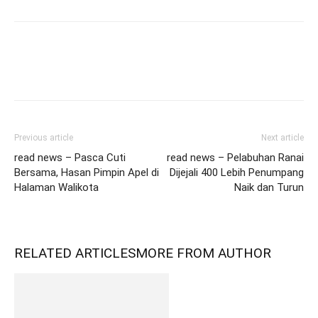
Previous article
Next article
read news – Pasca Cuti
read news – Pelabuhan Ranai
Bersama, Hasan Pimpin Apel di
Dijejali 400 Lebih Penumpang
Halaman Walikota
Naik dan Turun
RELATED ARTICLES
MORE FROM AUTHOR