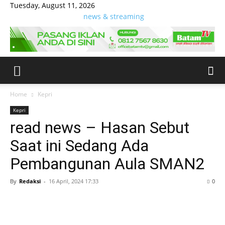
Tuesday, August 11, 2026
news & streaming
Home
Kepri
Kepri
read news – Hasan Sebut
Saat ini Sedang Ada
Pembangunan Aula SMAN2
By
Redaksi
-
16 April, 2024 17:33
0