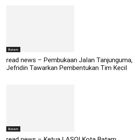
Batam
read news – Pembukaan Jalan Tanjunguma,
Jefridin Tawarkan Pembentukan Tim Kecil
Batam
read news – Ketua LASQI Kota Batam