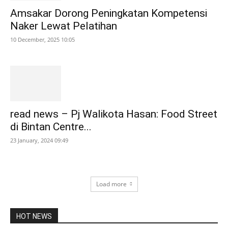
Amsakar Dorong Peningkatan Kompetensi
Naker Lewat Pelatihan
10 December, 2025 10:05
read news – Pj Walikota Hasan: Food Street
di Bintan Centre...
23 January, 2024 09:49
Load more
HOT NEWS