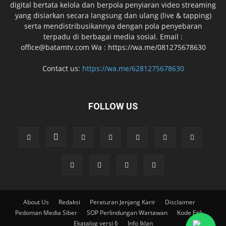
digital bertata kelola dan berpola penyiaran video streaming
yang disiarkan secara langsung dan ulang (live & tapping)
serta mendistribusikannya dengan pola penyebaran
terpadu di berbagai media sosial. Email :
office@batamtv.com Wa : https://wa.me/081275678630
Contact us:
https://wa.me/6281275678630
FOLLOW US
About Us
Redaksi
Peraturan Jenjang Karir
Disclaimer
Pedoman Media Siber
SOP Perlindungan Wartawan
Kode Etik
Ekatalog versi 6
Info Iklan