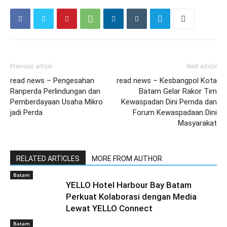
Previous article
Next article
read news – Pengesahan
read news – Kesbangpol Kota
Ranperda Perlindungan dan
Batam Gelar Rakor Tim
Pemberdayaan Usaha Mikro
Kewaspadan Dini Pemda dan
jadi Perda
Forum Kewaspadaan Dini
Masyarakat
RELATED ARTICLES
MORE FROM AUTHOR
Batam
YELLO Hotel Harbour Bay Batam
Perkuat Kolaborasi dengan Media
Lewat YELLO Connect
Batam