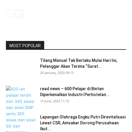
MOST POPULAR
Tilang Manual Tak Berlaku Mulai Hari Ini,
Pelanggar Akan Terima “Surat...
20 January, 2025 09:13
read news – 600 Pelajar di Bintan
Diperkenalkan Industri Perhotelan...
13 June, 2023 11:10
Lapangan Olahraga Engku Putri Direvitalisasi
Lewat CSR, Amsakar Dorong Perusahaan
Ikut...