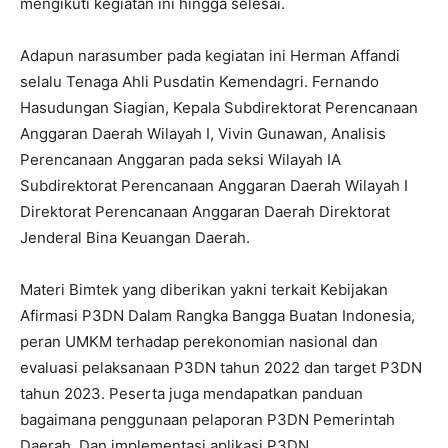
mengikuti kegiatan ini hingga selesai.
Adapun narasumber pada kegiatan ini Herman Affandi
selalu Tenaga Ahli Pusdatin Kemendagri. Fernando
Hasudungan Siagian, Kepala Subdirektorat Perencanaan
Anggaran Daerah Wilayah I, Vivin Gunawan, Analisis
Perencanaan Anggaran pada seksi Wilayah IA
Subdirektorat Perencanaan Anggaran Daerah Wilayah I
Direktorat Perencanaan Anggaran Daerah Direktorat
Jenderal Bina Keuangan Daerah.
Materi Bimtek yang diberikan yakni terkait Kebijakan
Afirmasi P3DN Dalam Rangka Bangga Buatan Indonesia,
peran UMKM terhadap perekonomian nasional dan
evaluasi pelaksanaan P3DN tahun 2022 dan target P3DN
tahun 2023. Peserta juga mendapatkan panduan
bagaimana penggunaan pelaporan P3DN Pemerintah
Daerah. Dan implementasi aplikasi P3DN.