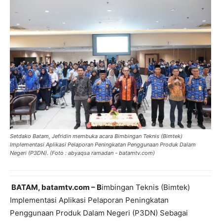
Setdako Batam, Jefridin membuka acara Bimbingan Teknis (Bimtek)
Implementasi Aplikasi Pelaporan Peningkatan Penggunaan Produk Dalam
Negeri (P3DN). (Foto : abyaqsa ramadan - batamtv.com)
BATAM, batamtv.com – B
imbingan Teknis (Bimtek)
Implementasi Aplikasi Pelaporan Peningkatan
Penggunaan Produk Dalam Negeri (P3DN) Sebagai