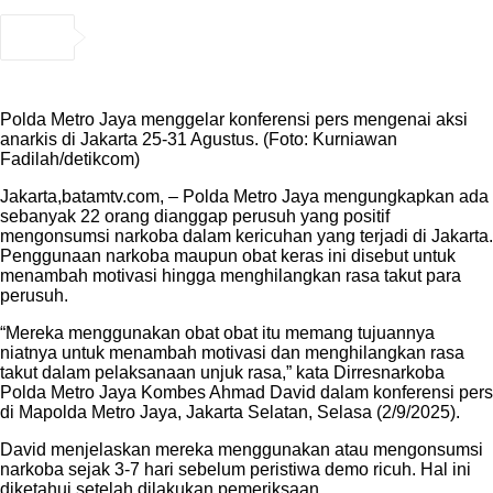
Polda Metro Jaya menggelar konferensi pers mengenai aksi
anarkis di Jakarta 25-31 Agustus. (Foto: Kurniawan
Fadilah/detikcom)
Jakarta,batamtv.com, – Polda Metro Jaya mengungkapkan ada
sebanyak 22 orang dianggap perusuh yang positif
mengonsumsi narkoba dalam kericuhan yang terjadi di Jakarta.
Penggunaan narkoba maupun obat keras ini disebut untuk
menambah motivasi hingga menghilangkan rasa takut para
perusuh.
“Mereka menggunakan obat obat itu memang tujuannya
niatnya untuk menambah motivasi dan menghilangkan rasa
takut dalam pelaksanaan unjuk rasa,” kata Dirresnarkoba
Polda Metro Jaya Kombes Ahmad David dalam konferensi pers
di Mapolda Metro Jaya, Jakarta Selatan, Selasa (2/9/2025).
David menjelaskan mereka menggunakan atau mengonsumsi
narkoba sejak 3-7 hari sebelum peristiwa demo ricuh. Hal ini
diketahui setelah dilakukan pemeriksaan.