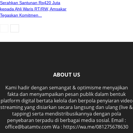
Serahkan Santunan Rp420 Juta
kepada Ahli Waris RT/RW, Amsakar
Tegaskan Komitmen...
ABOUT US
Kami hadir dengan semangat & optimisme menyajikan
fakta dan menyampaikan pesan publik dalam bentuk
platform digital bertata kelola dan berpola penyiaran video
streaming yang disiarkan secara langsung dan ulang (live &
tapping) serta mendistribusikannya dengan pola
penyebaran terpadu di berbagai media sosial. Email :
office@batamtv.com Wa : https://wa.me/081275678630