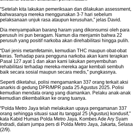
“Setelah kita lakukan pemeriksaan dan dilakukan assessment,
bahwasanya mereka menggunakan 3-7 hari sebelum
pelaksanaan unjuk rasa ataupun kerusuhan,” jelas David.
Dia menyampaikan barang haram yang dikonsumsi oleh para
perusuh ini pun beragam. Namun dia menjamin bahwa 22
perusuh yang positif narkoba akan direhabilitasi hingga pulih.
“Dari jenis metamfetamin, kemudian THC maupun obat-obat
keras. Terhadap para pengguna narkoba akan kami terapkan
Pasal 127 ayat 1 dan akan kami lakukan penyembuhan
rehabilitasi terhadap mereka-mereka agar kembali sembuh
baik secara sosial maupun secara medis,” pungkasnya.
Seperti diketahui, polisi mengamankan 337 orang terkait aksi
anarkis di gedung DPR/MPR pada 25 Agustus 2025. Polisi
kemudian mendata orang yang diamankan. Pelaku anak-anak
kemudian dikembalikan ke orang tuanya.
“Polda Metro Jaya telah melakukan upaya pengamanan 337
orang sehingga situasi saat itu tanggal 25 (Agustus) kondusif,”
kata Kabid Humas Polda Metro Jaya, Kombes Ade Ary Syam
Indradi, dalam jumpa pers di Polda Metro Jaya, Jakarta, Selasa
(2/9).