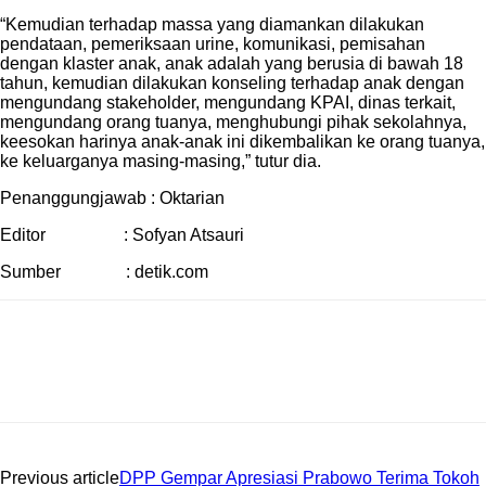
“Kemudian terhadap massa yang diamankan dilakukan
pendataan, pemeriksaan urine, komunikasi, pemisahan
dengan klaster anak, anak adalah yang berusia di bawah 18
tahun, kemudian dilakukan konseling terhadap anak dengan
mengundang stakeholder, mengundang KPAI, dinas terkait,
mengundang orang tuanya, menghubungi pihak sekolahnya,
keesokan harinya anak-anak ini dikembalikan ke orang tuanya,
ke keluarganya masing-masing,” tutur dia.
Penanggungjawab : Oktarian
Editor : Sofyan Atsauri
Sumber : detik.com
Previous article
DPP Gempar Apresiasi Prabowo Terima Tokoh