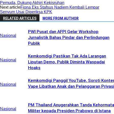
Pemuda, Dukung Akhiri Kekisruhan
Next article
Fiona Eks Stafsus Nadiem Kembali Lempar
Senyum Usai Diperiksa KPK
RELATED ARTICLES
MORE FROM AUTHOR
PWI Pusat dan AFPI Gelar Workshop
Nasional
Jurnalistik Bahas Pindar dan Perlindungan
Publik
Kemkomdigi Pastikan Tak Ada Larangan
Nasional
Liputan Demo, Publik Diminta Waspadai
Hoaks
Kemkomdigi Panggil YouTube, Soroti Konte
Nasional
Vape Libatkan Anak dan Pelanggaran Privas
PM Thailand Anugerahkan Tanda Kehormat
Nasional
Militer kepada Presiden Prabowo di Istana