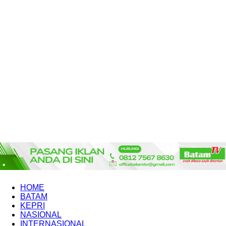
HOME
BATAM
KEPRI
NASIONAL
INTERNASIONAL