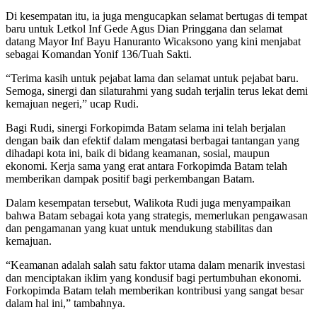
Di kesempatan itu, ia juga mengucapkan selamat bertugas di tempat
baru untuk Letkol Inf Gede Agus Dian Pringgana dan selamat
datang Mayor Inf Bayu Hanuranto Wicaksono yang kini menjabat
sebagai Komandan Yonif 136/Tuah Sakti.
“Terima kasih untuk pejabat lama dan selamat untuk pejabat baru.
Semoga, sinergi dan silaturahmi yang sudah terjalin terus lekat demi
kemajuan negeri,” ucap Rudi.
Bagi Rudi, sinergi Forkopimda Batam selama ini telah berjalan
dengan baik dan efektif dalam mengatasi berbagai tantangan yang
dihadapi kota ini, baik di bidang keamanan, sosial, maupun
ekonomi. Kerja sama yang erat antara Forkopimda Batam telah
memberikan dampak positif bagi perkembangan Batam.
Dalam kesempatan tersebut, Walikota Rudi juga menyampaikan
bahwa Batam sebagai kota yang strategis, memerlukan pengawasan
dan pengamanan yang kuat untuk mendukung stabilitas dan
kemajuan.
“Keamanan adalah salah satu faktor utama dalam menarik investasi
dan menciptakan iklim yang kondusif bagi pertumbuhan ekonomi.
Forkopimda Batam telah memberikan kontribusi yang sangat besar
dalam hal ini,” tambahnya.