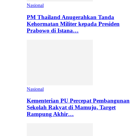
Nasional
PM Thailand Anugerahkan Tanda
Kehormatan Militer kepada Presiden
Prabowo di Istana…
Nasional
Kementerian PU Percepat Pembangunan
Sekolah Rakyat di Mamuju, Target
Rampung Akhir…