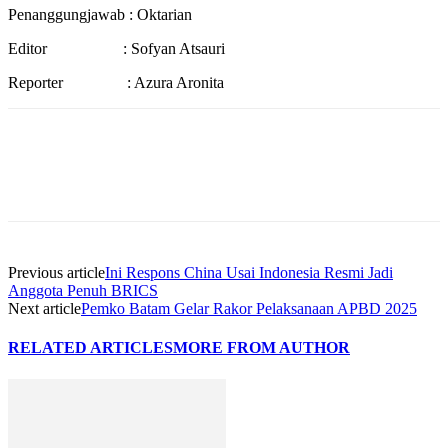
Penanggungjawab : Oktarian
Editor : Sofyan Atsauri
Reporter : Azura Aronita
Previous article
Ini Respons China Usai Indonesia Resmi Jadi
Anggota Penuh BRICS
Next article
Pemko Batam Gelar Rakor Pelaksanaan APBD 2025
RELATED ARTICLES
MORE FROM AUTHOR