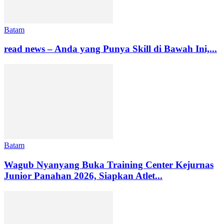
Batam
read news – Anda yang Punya Skill di Bawah Ini,...
Batam
Wagub Nyanyang Buka Training Center Kejurnas
Junior Panahan 2026, Siapkan Atlet...