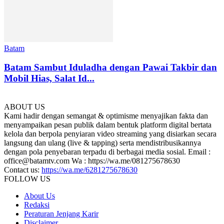
Batam
Batam Sambut Iduladha dengan Pawai Takbir dan
Mobil Hias, Salat Id...
ABOUT US
Kami hadir dengan semangat & optimisme menyajikan fakta dan
menyampaikan pesan publik dalam bentuk platform digital bertata
kelola dan berpola penyiaran video streaming yang disiarkan secara
langsung dan ulang (live & tapping) serta mendistribusikannya
dengan pola penyebaran terpadu di berbagai media sosial. Email :
office@batamtv.com Wa : https://wa.me/081275678630
Contact us:
https://wa.me/6281275678630
FOLLOW US
About Us
Redaksi
Peraturan Jenjang Karir
Disclaimer