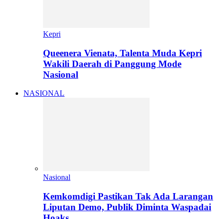
Kepri
Queenera Vienata, Talenta Muda Kepri
Wakili Daerah di Panggung Mode
Nasional
NASIONAL
Nasional
Kemkomdigi Pastikan Tak Ada Larangan
Liputan Demo, Publik Diminta Waspadai
Hoaks