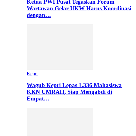
Ketua PWI Pusat Tegaskan Forum
Wartawan Gelar UKW Harus Koordinasi
dengan…
Kepri
Wagub Kepri Lepas 1.336 Mahasiswa
KKN UMRAH, Siap Mengabdi di
Empat…