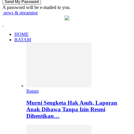
A password will be e-mailed to you.
news & streaming
HOME
BATAM
Batam
Murni Sengketa Hak Asuh, Laporan
Anak Dibawa Tanpa Izin Resmi
Dihentikan…