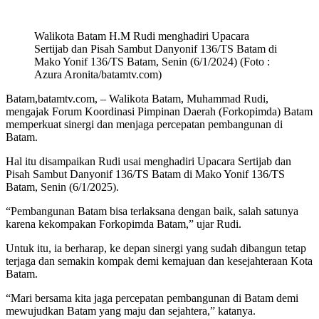
Walikota Batam H.M Rudi menghadiri Upacara
Sertijab dan Pisah Sambut Danyonif 136/TS Batam di
Mako Yonif 136/TS Batam, Senin (6/1/2024) (Foto :
Azura Aronita/batamtv.com)
Batam,batamtv.com, – Walikota Batam, Muhammad Rudi,
mengajak Forum Koordinasi Pimpinan Daerah (Forkopimda) Batam
memperkuat sinergi dan menjaga percepatan pembangunan di
Batam.
Hal itu disampaikan Rudi usai menghadiri Upacara Sertijab dan
Pisah Sambut Danyonif 136/TS Batam di Mako Yonif 136/TS
Batam, Senin (6/1/2025).
“Pembangunan Batam bisa terlaksana dengan baik, salah satunya
karena kekompakan Forkopimda Batam,” ujar Rudi.
Untuk itu, ia berharap, ke depan sinergi yang sudah dibangun tetap
terjaga dan semakin kompak demi kemajuan dan kesejahteraan Kota
Batam.
“Mari bersama kita jaga percepatan pembangunan di Batam demi
mewujudkan Batam yang maju dan sejahtera,” katanya.