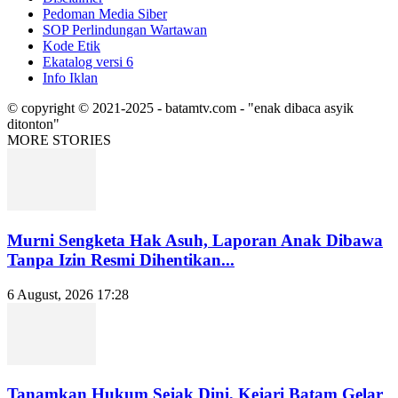
Pedoman Media Siber
SOP Perlindungan Wartawan
Kode Etik
Ekatalog versi 6
Info Iklan
© copyright © 2021-2025 - batamtv.com - "enak dibaca asyik
ditonton"
MORE STORIES
Murni Sengketa Hak Asuh, Laporan Anak Dibawa
Tanpa Izin Resmi Dihentikan...
6 August, 2026 17:28
Tanamkan Hukum Sejak Dini, Kejari Batam Gelar