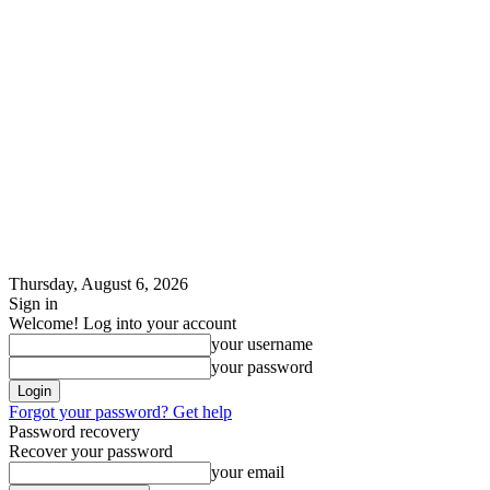
Thursday, August 6, 2026
Sign in
Welcome! Log into your account
your username
your password
Forgot your password? Get help
Password recovery
Recover your password
your email