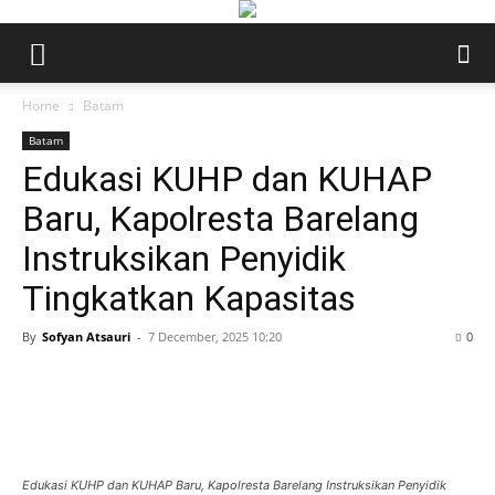
Home
Batam
Batam
Edukasi KUHP dan KUHAP
Baru, Kapolresta Barelang
Instruksikan Penyidik
Tingkatkan Kapasitas
By
Sofyan Atsauri
-
7 December, 2025 10:20
0
Edukasi KUHP dan KUHAP Baru, Kapolresta Barelang Instruksikan Penyidik