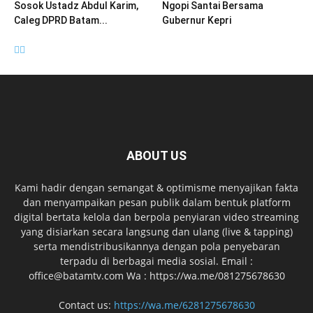
Sosok Ustadz Abdul Karim,
Ngopi Santai Bersama
Caleg DPRD Batam...
Gubernur Kepri
ABOUT US
Kami hadir dengan semangat & optimisme menyajikan fakta
dan menyampaikan pesan publik dalam bentuk platform
digital bertata kelola dan berpola penyiaran video streaming
yang disiarkan secara langsung dan ulang (live & tapping)
serta mendistribusikannya dengan pola penyebaran
terpadu di berbagai media sosial. Email :
office@batamtv.com Wa : https://wa.me/081275678630
Contact us:
https://wa.me/6281275678630