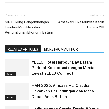
Previous article
Next article
SIG Dukung Pengembangan
Amsakar Buka Mukota Kadin
Fondasi Mobilitas dan
Batam VIII
Pertumbuhan Ekonomi Batam
RELATED ARTICLES
MORE FROM AUTHOR
YELLO Hotel Harbour Bay Batam
Perkuat Kolaborasi dengan Media
Lewat YELLO Connect
Batam
HAN 2026, Amsakar–Li Claudia
Tekankan Perlindungan dan Masa
Depan Anak Batam
Batam
Hadiri Agenda Gereja Toraja, Wagub