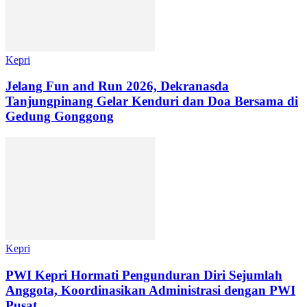
Kepri
Jelang Fun and Run 2026, Dekranasda
Tanjungpinang Gelar Kenduri dan Doa Bersama di
Gedung Gonggong
Kepri
PWI Kepri Hormati Pengunduran Diri Sejumlah
Anggota, Koordinasikan Administrasi dengan PWI
Pusat