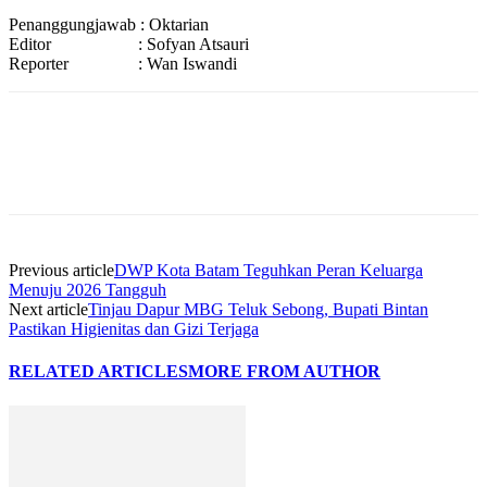
Penanggungjawab : Oktarian
Editor : Sofyan Atsauri
Reporter : Wan Iswandi
Previous article
DWP Kota Batam Teguhkan Peran Keluarga
Menuju 2026 Tangguh
Next article
Tinjau Dapur MBG Teluk Sebong, Bupati Bintan
Pastikan Higienitas dan Gizi Terjaga
RELATED ARTICLES
MORE FROM AUTHOR