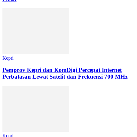
Kepri
Pemprov Kepri dan KomDigi Percepat Internet
Perbatasan Lewat Satelit dan Frekuensi 700 MHz
Kepri