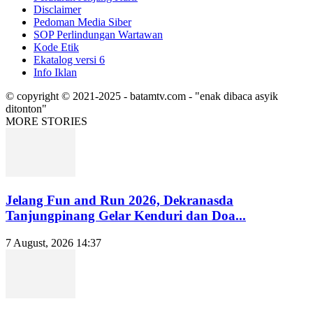
Disclaimer
Pedoman Media Siber
SOP Perlindungan Wartawan
Kode Etik
Ekatalog versi 6
Info Iklan
© copyright © 2021-2025 - batamtv.com - "enak dibaca asyik
ditonton"
MORE STORIES
Jelang Fun and Run 2026, Dekranasda
Tanjungpinang Gelar Kenduri dan Doa...
7 August, 2026 14:37