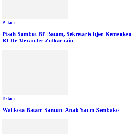
Batam
Pisah Sambut BP Batam, Sekretaris Itjen Kemenkeu
RI Dr Alexander Zulkarnain...
Batam
Walikota Batam Santuni Anak Yatim Sembako