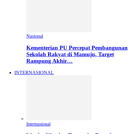
Nasional
Kementerian PU Percepat Pembangunan
Sekolah Rakyat di Mamuju, Target
Rampung Akhir…
INTERNASIONAL
Internasional