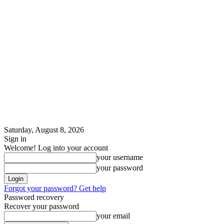
Saturday, August 8, 2026
Sign in
Welcome! Log into your account
your username
your password
Forgot your password? Get help
Password recovery
Recover your password
your email