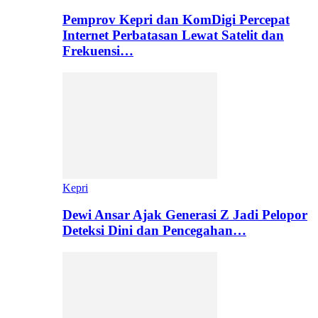
Pemprov Kepri dan KomDigi Percepat
Internet Perbatasan Lewat Satelit dan
Frekuensi…
Kepri
Dewi Ansar Ajak Generasi Z Jadi Pelopor
Deteksi Dini dan Pencegahan…