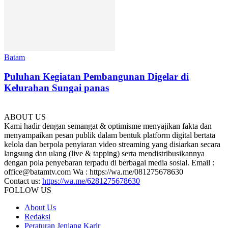
Batam
Puluhan Kegiatan Pembangunan Digelar di
Kelurahan Sungai panas
ABOUT US
Kami hadir dengan semangat & optimisme menyajikan fakta dan
menyampaikan pesan publik dalam bentuk platform digital bertata
kelola dan berpola penyiaran video streaming yang disiarkan secara
langsung dan ulang (live & tapping) serta mendistribusikannya
dengan pola penyebaran terpadu di berbagai media sosial. Email :
office@batamtv.com Wa : https://wa.me/081275678630
Contact us:
https://wa.me/6281275678630
FOLLOW US
About Us
Redaksi
Peraturan Jenjang Karir